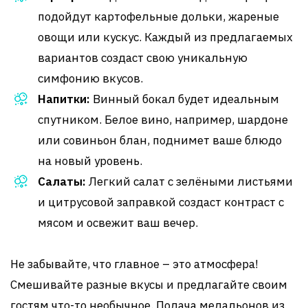
подойдут картофельные дольки, жареные
овощи или кускус. Каждый из предлагаемых
вариантов создаст свою уникальную
симфонию вкусов.
Напитки:
Винный бокал будет идеальным
спутником. Белое вино, например, шардоне
или совиньон блан, поднимет ваше блюдо
на новый уровень.
Салаты:
Легкий салат с зелёными листьями
и цитрусовой заправкой создаст контраст с
мясом и освежит ваш вечер.
Не забывайте, что главное – это атмосфера!
Смешивайте разные вкусы и предлагайте своим
гостям что-то необычное. Подача медальонов из