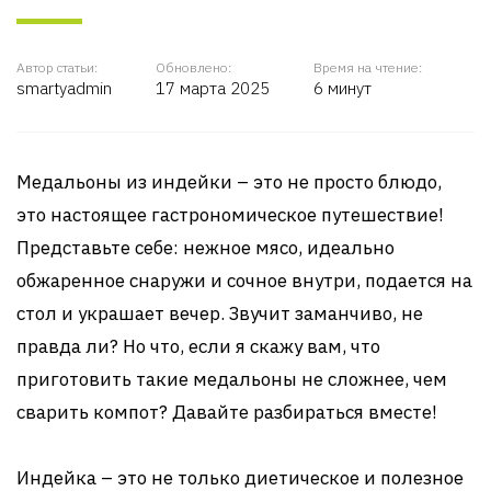
Автор статьи:
Обновлено:
Время на чтение:
smartyadmin
17 марта 2025
6 минут
Медальоны из индейки – это не просто блюдо,
это настоящее гастрономическое путешествие!
Представьте себе: нежное мясо, идеально
обжаренное снаружи и сочное внутри, подается на
стол и украшает вечер. Звучит заманчиво, не
правда ли? Но что, если я скажу вам, что
приготовить такие медальоны не сложнее, чем
сварить компот? Давайте разбираться вместе!
Индейка – это не только диетическое и полезное