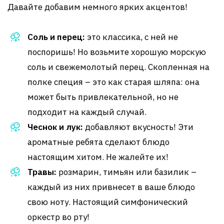
Давайте добавим немного ярких акцентов!
Соль и перец:
это классика, с ней не
поспоришь! Но возьмите хорошую морскую
соль и свежемолотый перец. Скопленная на
полке специя – это как старая шляпа: она
может быть привлекательной, но не
подходит на каждый случай.
Чеснок и лук:
добавляют вкусность! Эти
ароматные ребята сделают блюдо
настоящим хитом. Не жалейте их!
Травы:
розмарин, тимьян или базилик –
каждый из них привнесет в ваше блюдо
свою ноту. Настоящий симфонический
оркестр во рту!