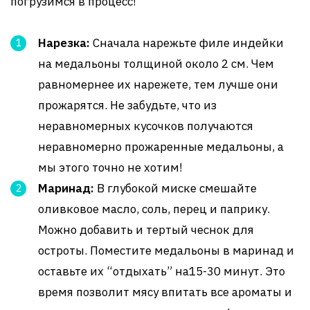
погрузимся в процесс!
Нарезка:
Сначала нарежьте филе индейки
на медальоны толщиной около 2 см. Чем
равномернее их нарежете, тем лучше они
прожарятся. Не забудьте, что из
неравномерных кусочков получаются
неравномерно прожаренные медальоны, а
мы этого точно не хотим!
Маринад:
В глубокой миске смешайте
оливковое масло, соль, перец и паприку.
Можно добавить и тертый чеснок для
остроты. Поместите медальоны в маринад и
оставьте их “отдыхать” на15-30 минут. Это
время позволит мясу впитать все ароматы и