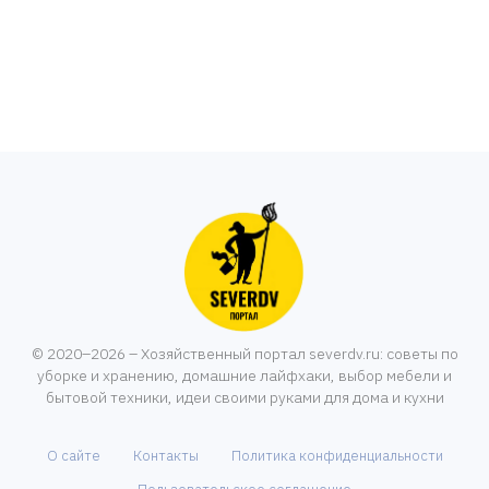
© 2020–2026 – Хозяйственный портал severdv.ru: советы по
уборке и хранению, домашние лайфхаки, выбор мебели и
бытовой техники, идеи своими руками для дома и кухни
О сайте
Контакты
Политика конфиденциальности