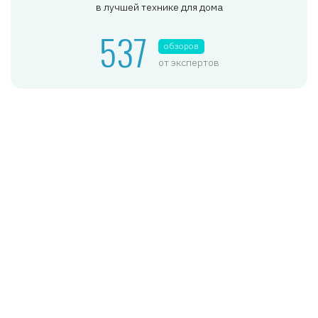
в лучшей технике для дома
537
обзоров
от экспертов