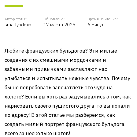
Автор статьи:
Обновлено:
Время на чтение:
smartyadmin
17 марта 2025
6 минут
Любите французских бульдогов? Эти милые
создания с их смешными мордочками и
забавными привычками заставляют нас
улыбаться и испытывать нежные чувства. Почему
бы не попробовать запечатлеть это чудо на
холсте? Если вы хоть раз задумывались о том, как
нарисовать своего пушистого друга, то вы попали
по адресу! В этой статье мы разберёмся, как
создать милый портрет французского бульдога
всего за несколько шагов!