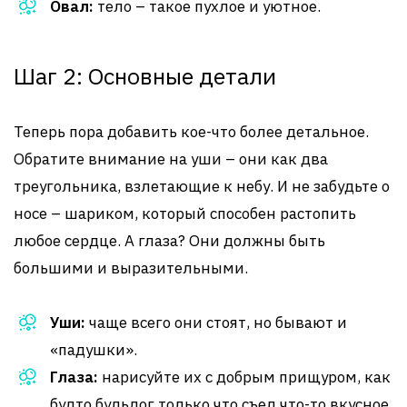
Овал:
тело – такое пухлое и уютное.
Шаг 2: Основные детали
Теперь пора добавить кое-что более детальное.
Обратите внимание на уши – они как два
треугольника, взлетающие к небу. И не забудьте о
носе – шариком, который способен растопить
любое сердце. А глаза? Они должны быть
большими и выразительными.
Уши:
чаще всего они стоят, но бывают и
«падушки».
Глаза:
нарисуйте их с добрым прищуром, как
будто бульдог только что съел что-то вкусное.