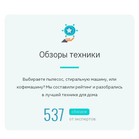
Обзоры техники
Выбираете пылесос, стиральную машину, или
кофемашину? Мы составили рейтинг и разобрались
в лучшей технике для дома
537
обзоров
от экспертов