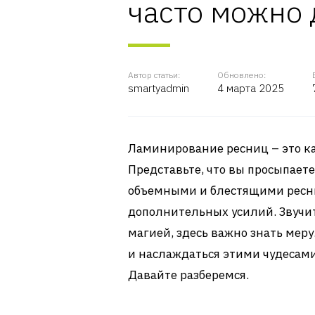
часто можно 
Автор статьи:
Обновлено:
smartyadmin
4 марта 2025
Ламинирование ресниц – это ка
Представьте, что вы просыпает
объемными и блестящими ресни
дополнительных усилий. Звучит 
магией, здесь важно знать меру
и наслаждаться этими чудесам
Давайте разберемся.