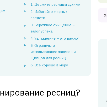
1. Держите ресницы сухими
цам
2. Избегайте жирных
Х
средств
3. Бережное очищение –
залог успеха
4. Увлажнение – это важно!
5. Ограничьте
использование завивок и
щипцов для ресниц
6. Всё хорошо в меру
инирование ресниц?