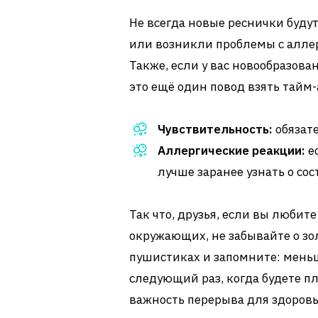
Не всегда новые реснички будут
или возникли проблемы с аллер
Также, если у вас новообразова
это ещё один повод взять тайм-
Чувствительность:
обязате
Аллергические реакции:
ес
лучше заранее узнать о со
Так что, друзья, если вы любит
окружающих, не забывайте о зол
пушистиках и запомните: меньш
следующий раз, когда будете 
важность перерыва для здоровь