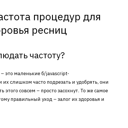
астота процедур для
оровья ресниц
людать частоту?
– это маленькие б/javascript-
 их слишком часто подрезать и удобрять, они
ть этого совсем – просто засохнут. То же самое
тому правильный уход – залог их здоровья и