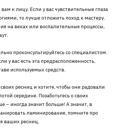
 вам к лицу. Если у вас чувствительные глаза
гиями, то лучше отложить поход к мастеру.
ния на веках или воспалительные процессы,
аут.
льно проконсультируйтесь со специалистом.
ли у вас есть эта предрасположенность,
ставе используемых средств.
е своих ресниц и хотите, чтобы они радовали
отой середине. Позаботьтесь о своих
е – иногда значит больше! А значит, в
планировать ламинирование, помните про
я ваших ресниц.