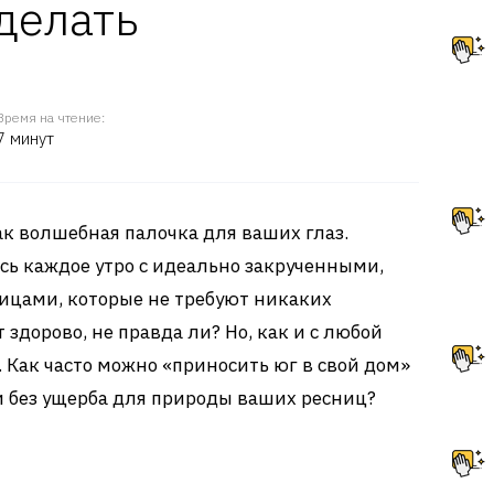
делать
Время на чтение:
7 минут
к волшебная палочка для ваших глаз.
есь каждое утро с идеально закрученными,
цами, которые не требуют никаких
здорово, не правда ли? Но, как и с любой
. Как часто можно «приносить юг в свой дом»
и без ущерба для природы ваших ресниц?