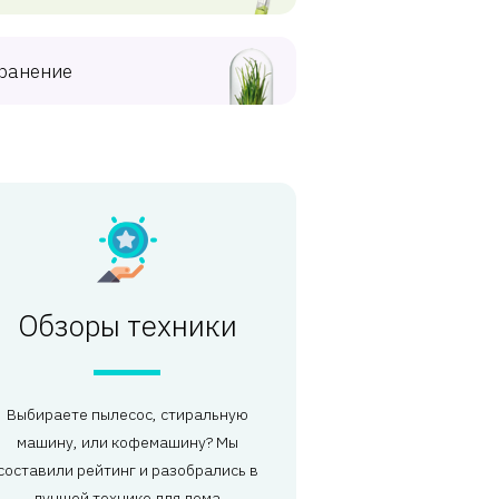
ранение
Обзоры техники
Выбираете пылесос, стиральную
машину, или кофемашину? Мы
составили рейтинг и разобрались в
лучшей технике для дома