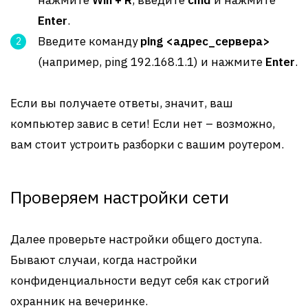
нажмите
Win + R
, введите
cmd
и нажмите
Enter
.
Введите команду
ping <адрес_сервера>
(например, ping 192.168.1.1) и нажмите
Enter
.
Если вы получаете ответы, значит, ваш
компьютер завис в сети! Если нет – возможно,
вам стоит устроить разборки с вашим роутером.
Проверяем настройки сети
Далее проверьте настройки общего доступа.
Бывают случаи, когда настройки
конфиденциальности ведут себя как строгий
охранник на вечеринке.