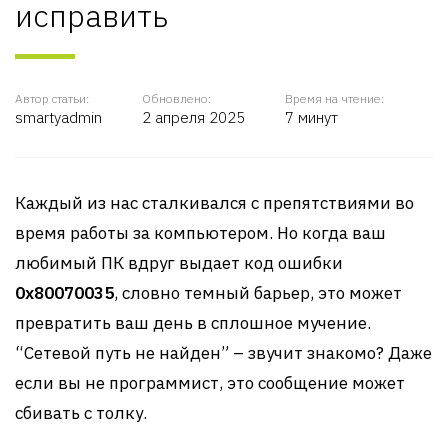
исправить
Автор статьи:
Обновлено:
Время на чтение:
smartyadmin
2 апреля 2025
7 минут
Каждый из нас сталкивался с препятствиями во
время работы за компьютером. Но когда ваш
любимый ПК вдруг выдает код ошибки
0x80070035
, словно темный барьер, это может
превратить ваш день в сплошное мучение.
“Сетевой путь не найден” – звучит знакомо? Даже
если вы не программист, это сообщение может
сбивать с толку.