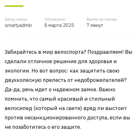
Автор статьи:
Обновлено:
Время на чтение:
smartyadmin
8 марта 2025
7 минут
Забирайтесь в мир велоспорта? Поздравляем! Вы
сделали отличное решение для здоровья и
экологии. Но вот вопрос: как защитить свою
двухколесную прелесть от недоброжелателей?
Да-да, речь идет о надежном замке. Важно
помнить, что самый красивый и стильный
велосипед (который на свете) вряд ли выстоит
против несанкционированного доступа, если вы
не позаботитесь о его защите.