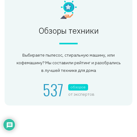
Обзоры техники
Выбираете пылесос, стиральную машину, или
кофемашину? Мы составили рейтинг и разобрались
в лучшей технике для дома
537
обзоров
от экспертов