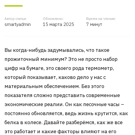
Автор статьи:
Обновлено:
Время на чтение:
smartyadmin
15 марта 2025
7 минут
Вы когда-нибудь задумывались, что такое
прожиточный минимум? Это не просто набор
цифр на бумаге, это своего рода термометр,
который показывает, каково дело у нас с
материальным обеспечением. Без этого
показателя сложно представить современные
экономические реалии. Он как песочные часы –
постоянно обновляется, ведь жизнь крутится, как
белка в колесе. Давайте разберёмся, как же все
это работает и какие факторы влияют на его