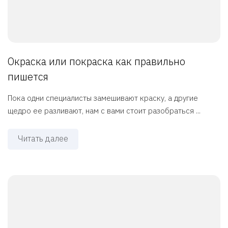
Окраска или покраска как правильно
пишется
Пока одни специалисты замешивают краску, а другие
щедро ее разливают, нам с вами стоит разобраться ...
Читать далее