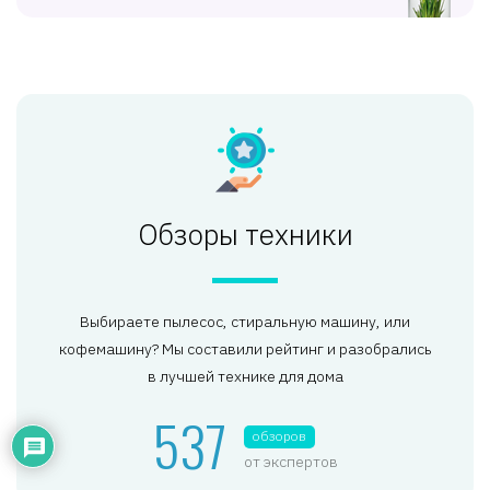
Обзоры техники
Выбираете пылесос, стиральную машину, или
кофемашину? Мы составили рейтинг и разобрались
в лучшей технике для дома
537
обзоров
от экспертов