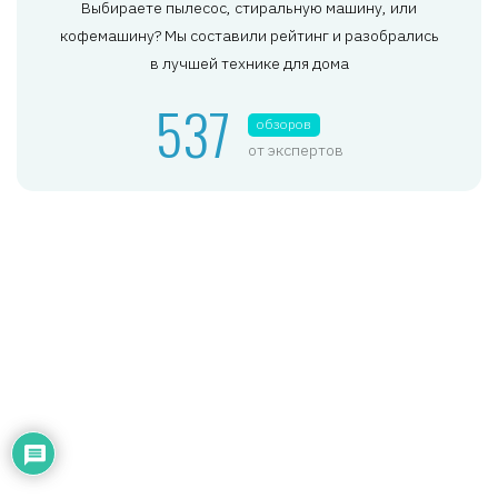
Выбираете пылесос, стиральную машину, или
кофемашину? Мы составили рейтинг и разобрались
в лучшей технике для дома
537
обзоров
от экспертов