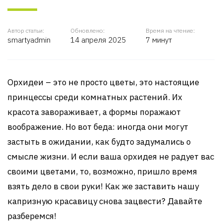
Автор статьи:
Обновлено:
Время на чтение:
smartyadmin
14 апреля 2025
7 минут
Орхидеи – это не просто цветы, это настоящие
принцессы среди комнатных растений. Их
красота завораживает, а формы поражают
воображение. Но вот беда: иногда они могут
застыть в ожидании, как будто задумались о
смысле жизни. И если ваша орхидея не радует вас
своими цветами, то, возможно, пришло время
взять дело в свои руки! Как же заставить нашу
капризную красавицу снова зацвести? Давайте
разберемся!