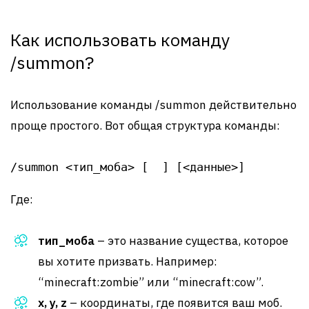
Как использовать команду
/summon?
Использование команды /summon действительно
проще простого. Вот общая структура команды:
/summon <тип_моба> [
] [<данные>]
Где:
тип_моба
– это название существа, которое
вы хотите призвать. Например:
“minecraft:zombie” или “minecraft:cow”.
x, y, z
– координаты, где появится ваш моб.