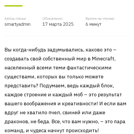
Автор статьи:
Обновлено:
Время на чтение:
smartyadmin
17 марта 2025
6 минут
Вы когда-нибудь задумывались, каково это –
создавать свой собственный мир в Minecraft,
населенный всеми теми фантастическими
существами, которых вы только можете
представить? Подумаем, ведь каждый блок,
каждое строение и каждый моб – это результат
вашего воображения и креативности! И если вам
вдруг не хватило пчел, свиней или даже
драконов, не беда. Все, что вам нужно, – это пара
команд, и чудеса начнут происходить!