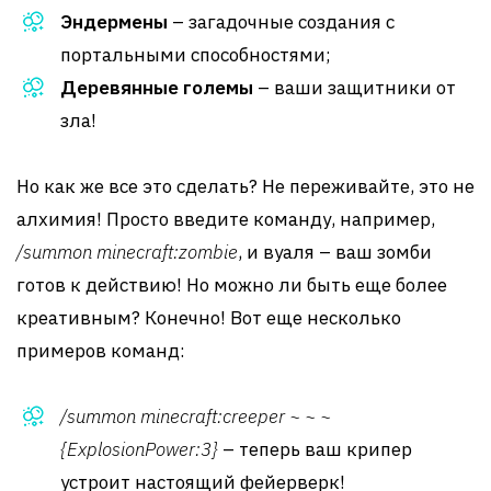
Эндермены
– загадочные создания с
портальными способностями;
Деревянные големы
– ваши защитники от
зла!
Но как же все это сделать? Не переживайте, это не
алхимия! Просто введите команду, например,
/summon minecraft:zombie
, и вуаля – ваш зомби
готов к действию! Но можно ли быть еще более
креативным? Конечно! Вот еще несколько
примеров команд:
/summon minecraft:creeper ~ ~ ~
{ExplosionPower:3}
– теперь ваш крипер
устроит настоящий фейерверк!