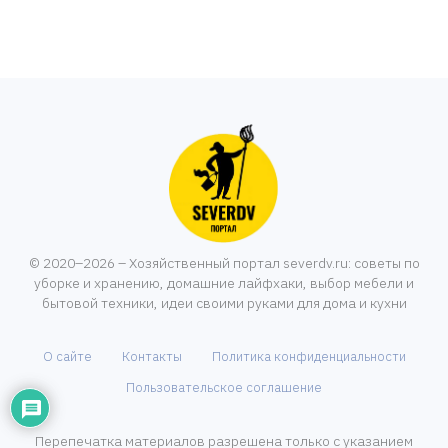
© 2020–2026 – Хозяйственный портал severdv.ru: советы по
уборке и хранению, домашние лайфхаки, выбор мебели и
бытовой техники, идеи своими руками для дома и кухни
О сайте
Контакты
Политика конфиденциальности
Пользовательское соглашение
Перепечатка материалов разрешена только с указанием