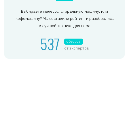
Выбираете пылесос, стиральную машину, или
кофемашину? Мы составили рейтинг и разобрались
в лучшей технике для дома
537
обзоров
от экспертов