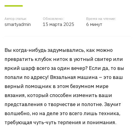
Автор статьи:
Обновлено:
Время на чтение:
smartyadmin
15 марта 2025
6 минут
Вы когда-нибудь задумывались, как можно
превратить клубок ниток в уютный свитер или
яркий шарф всего за один вечер? Если да, то вы
попали по адресу! Вязальная машина – это ваш
верный помощник в этом безумном мире
вязания, который способен изменить ваши
представления о творчестве и полотне. Звучит
волшебно, но на деле это всего лишь техника,
требующая чуть-чуть терпения и понимания.