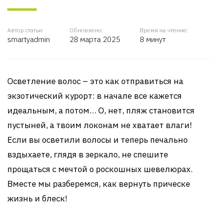
Автор статьи:
Обновлено:
Время на чтение:
smartyadmin
28 марта 2025
8 минут
Осветление волос – это как отправиться на
экзотический курорт: в начале все кажется
идеальным, а потом… О, нет, пляж становится
пустыней, а твоим локонам не хватает влаги!
Если вы осветили волосы и теперь печально
вздыхаете, глядя в зеркало, не спешите
прощаться с мечтой о роскошных шевелюрах.
Вместе мы разберемся, как вернуть прическе
жизнь и блеск!