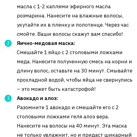
масла с 1-2 каплями эфирного масла
розмарина. Нанесите на влажные волосы,
укутайте их в пленку и полотенце. Через час
смойте. Ваши волосы скажут вам спасибо!
Яично-медовая маска:
Смешайте 1 яйцо с 2 столовыми ложками
меда. Нанесите полученную смесь на корни и
длину волос, оставьте на 30 минут. Смывайте
прохладной водой, чтобы яйца не свернулись
– это может быть катастрофой!
Авокадо и алоэ:
Разомните 1 авокадо и смешайте его с 2
столовыми ложками геля алоэ вера.
Нанесите на волосы на 40 минут. Эта маска
не только увлажнит, но и придаст шикарный