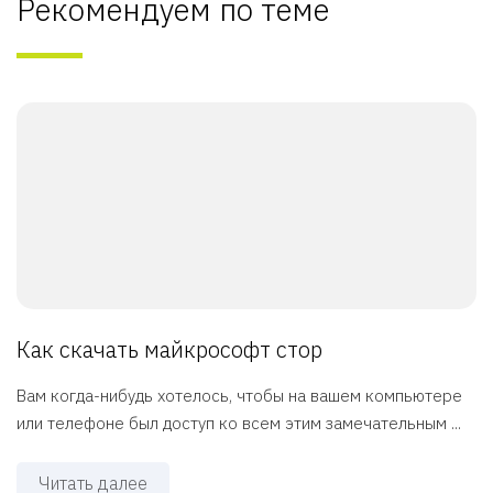
Рекомендуем по теме
Как скачать майкрософт стор
Вам когда-нибудь хотелось, чтобы на вашем компьютере
или телефоне был доступ ко всем этим замечательным ...
Читать далее