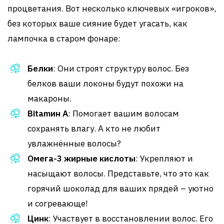
процветания. Вот несколько ключевых «игроков»,
без которых ваше сияние будет угасать, как
лампочка в старом фонаре:
Белки
: Они строят структуру волос. Без
белков ваши локоны будут похожи на
макароны.
Вitamин A
: Помогает вашим волосам
сохранять влагу. А кто не любит
увлажнённые волосы?
Омега-3 жирные кислоты
: Укрепляют и
насыщают волосы. Представьте, что это как
горячий шоколад для ваших прядей – уютно
и согревающе!
Цинк
: Участвует в восстановлении волос. Его