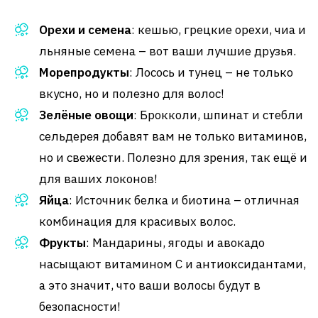
Орехи и семена
: кешью, грецкие орехи, чиа и
льняные семена – вот ваши лучшие друзья.
Морепродукты
: Лосось и тунец – не только
вкусно, но и полезно для волос!
Зелёные овощи
: Брокколи, шпинат и стебли
сельдерея добавят вам не только витаминов,
но и свежести. Полезно для зрения, так ещё и
для ваших локонов!
Яйца
: Источник белка и биотина – отличная
комбинация для красивых волос.
Фрукты
: Мандарины, ягоды и авокадо
насыщают витамином C и антиоксидантами,
а это значит, что ваши волосы будут в
безопасности!