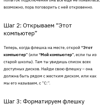
попыток подключения она все еще не появилась,
возможно, пора поговорить с ней откровенно.
Шаг 2: Открываем “Этот
компьютер”
Теперь, когда флешка на месте, открой
“Этот
компьютер”
(или
“Мой компьютер”
, если ты из
старой школы). Там ты увидишь список всех
доступных дисков. Найди свою флешку – она
должна быть рядом с жестким диском, или как
мы его называем, с “C:”.
Шаг 3: Форматируем флешку