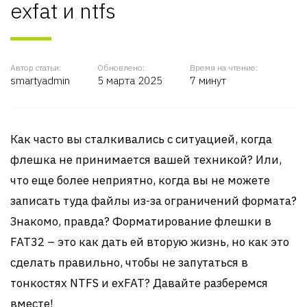
exfat и ntfs
Автор статьи:
Обновлено:
Время на чтение:
smartyadmin
5 марта 2025
7 минут
Как часто вы сталкивались с ситуацией, когда
флешка не принимается вашей техникой? Или,
что еще более неприятно, когда вы не можете
записать туда файлы из-за ограничений формата?
Знакомо, правда? Форматирование флешки в
FAT32 – это как дать ей вторую жизнь, но как это
сделать правильно, чтобы не запутаться в
тонкостях NTFS и exFAT? Давайте разберемся
вместе!