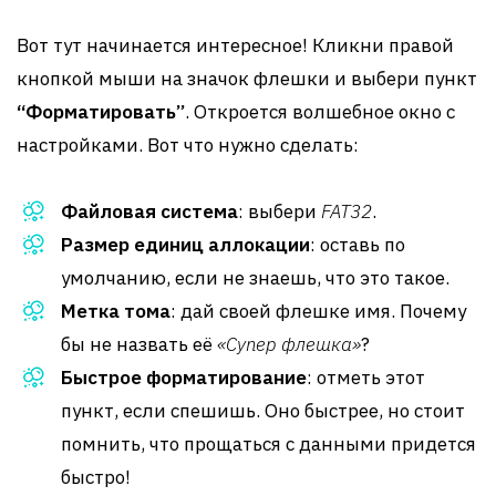
Вот тут начинается интересное! Кликни правой
кнопкой мыши на значок флешки и выбери пункт
“Форматировать”
. Откроется волшебное окно с
настройками. Вот что нужно сделать:
Файловая система
: выбери
FAT32
.
Размер единиц аллокации
: оставь по
умолчанию, если не знаешь, что это такое.
Метка тома
: дай своей флешке имя. Почему
бы не назвать её
«Супер флешка»
?
Быстрое форматирование
: отметь этот
пункт, если спешишь. Оно быстрее, но стоит
помнить, что прощаться с данными придется
быстро!