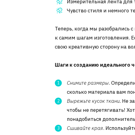
Измерительная лента для 
Чувство стиля и немного т
Теперь, когда мы разобрались
к самим шагам изготовления. Е
свою креативную сторону на вол
Шаги к созданию идеального ч
Снимите размеры
. Определ
сколько материала вам по
Вырежьте кусок ткани
. Не 
чтобы не перетягивать! Хот
понадобиться дополнител
Сшивайте края
. Используй