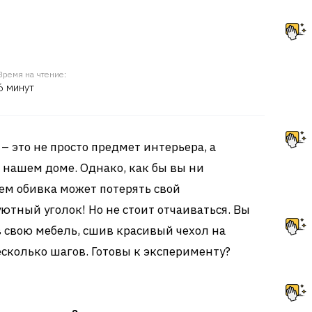
Время на чтение:
6 минут
 – это не просто предмет интерьера, а
 нашем доме. Однако, как бы вы ни
нем обивка может потерять свой
ютный уголок! Но не стоит отчаиваться. Вы
 свою мебель, сшив красивый чехол на
есколько шагов. Готовы к эксперименту?