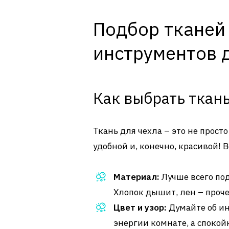
Подбор тканей
инструментов 
Как выбрать ткан
Ткань для чехла – это не прост
удобной и, конечно, красивой! В
Материал:
Лучше всего по
Хлопок дышит, лен – прочен
Цвет и узор:
Думайте об ин
энергии комнате, а спокойн