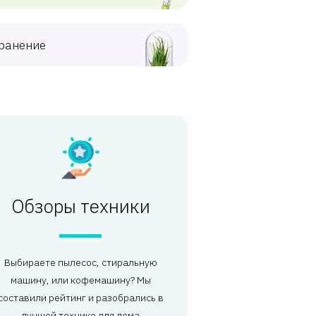
ранение
Обзоры техники
Выбираете пылесос, стиральную
машину, или кофемашину? Мы
составили рейтинг и разобрались в
лучшей технике для дома