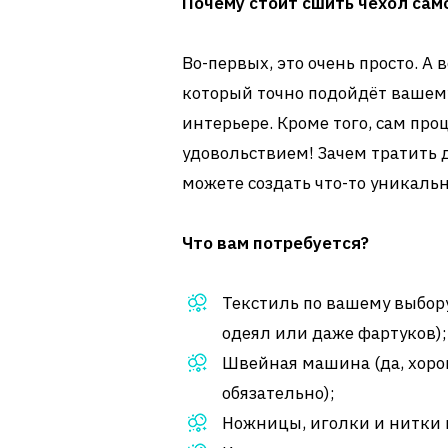
Почему стоит сшить чехол сам
Во-первых, это очень просто. А
который точно подойдёт вашем
интерьере. Кроме того, сам пр
удовольствием! Зачем тратить д
можете создать что-то уникаль
Что вам потребуется?
Текстиль по вашему выбору
одеял или даже фартуков);
Швейная машина (да, хорош
обязательно);
Ножницы, иголки и нитки в