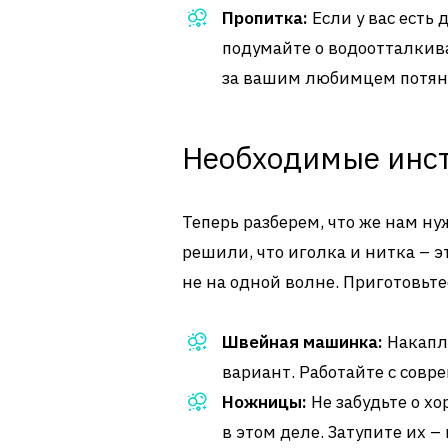
Пропитка:
Если у вас есть
подумайте о водоотталкива
за вашим любимцем потяне
Необходимые инс
Теперь разберем, что же нам ну
решили, что иголка и нитка – эт
не на одной волне. Приготовьт
Швейная машинка:
Накапл
вариант. Работайте с сов
Ножницы:
Не забудьте о х
в этом деле. Затупите их –