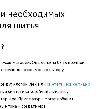
 и необходимых
для шитья
ь?
о кусок материи. Она должна быть прочной,
от несколько советов по выбору:
дойдут хлопок, лен или
синтетические ткани
.
, а синтетика устойчива к износу.
терьере. Яркие узоры могут добавить
ые тона – создать уют.