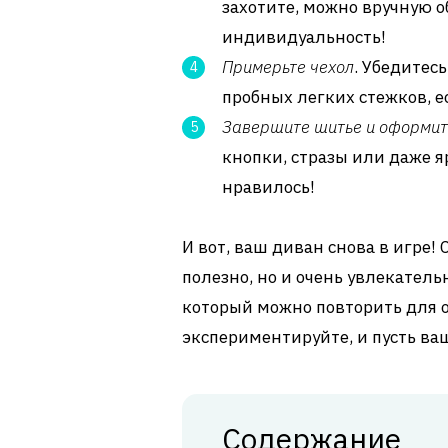
захотите, можно вручную об
индивидуальность!
Примерьте чехол
. Убедитес
пробных легких стежков, ес
Завершите шитье и оформит
кнопки, стразы или даже я
нравилось!
И вот, ваш диван снова в игре!
полезно, но и очень увлекательн
который можно повторить для о
экспериментируйте, и пусть ваш
Содержание