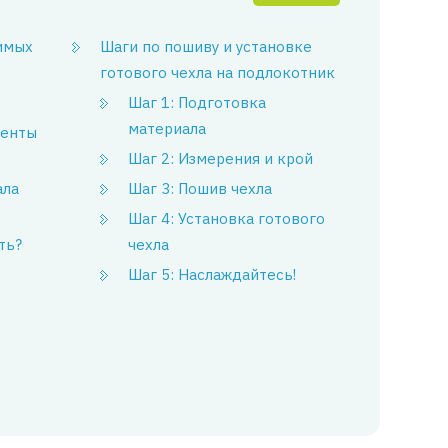
имых
Шаги по пошиву и установке
готового чехла на подлокотник
Шаг 1: Подготовка
материала
менты
Шаг 2: Измерения и крой
ала
Шаг 3: Пошив чехла
Шаг 4: Установка готового
ть?
чехла
Шаг 5: Наслаждайтесь!