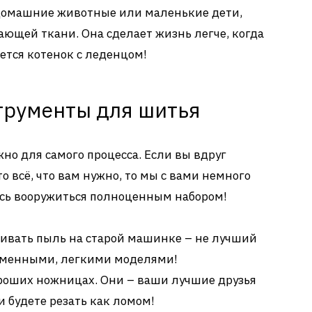
 домашние животные или маленькие дети,
ющей ткани. Она сделает жизнь легче, когда
тся котенок с леденцом!
трументы для шитья
жно для самого процесса. Если вы вдруг
о всё, что вам нужно, то мы с вами немного
есь вооружиться полноценным набором!
ивать пыль на старой машинке – не лучший
ременными, легкими моделями!
ороших ножницах. Они – ваши лучшие друзья
 и будете резать как ломом!