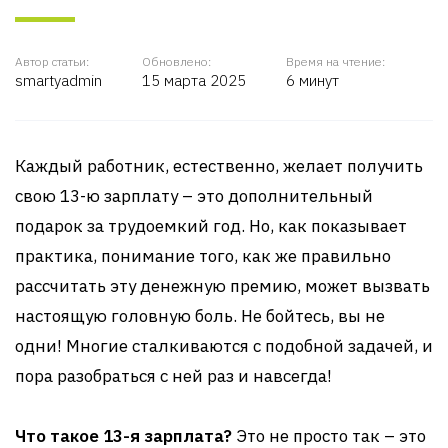
Автор статьи:
Обновлено:
Время на чтение:
smartyadmin
15 марта 2025
6 минут
Каждый работник, естественно, желает получить
свою 13-ю зарплату – это дополнительный
подарок за трудоемкий год. Но, как показывает
практика, понимание того, как же правильно
рассчитать эту денежную премию, может вызвать
настоящую головную боль. Не бойтесь, вы не
одни! Многие сталкиваются с подобной задачей, и
пора разобраться с ней раз и навсегда!
Что такое 13-я зарплата?
Это не просто так – это