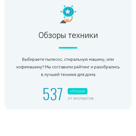
Обзоры техники
Выбираете пылесос, стиральную машину, или
кофемашину? Мы составили рейтинг и разобрались
в лучшей технике для дома
537
обзоров
от экспертов