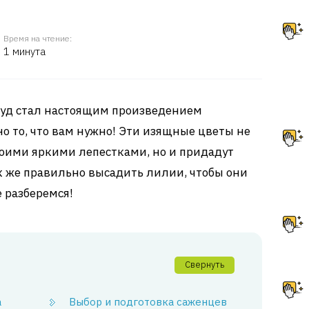
Время на чтение:
1 минута
руд стал настоящим произведением
но то, что вам нужно! Эти изящные цветы не
воими яркими лепестками, но и придадут
ак же правильно высадить лилии, чтобы они
 разберемся!
Свернуть
а
Выбор и подготовка саженцев