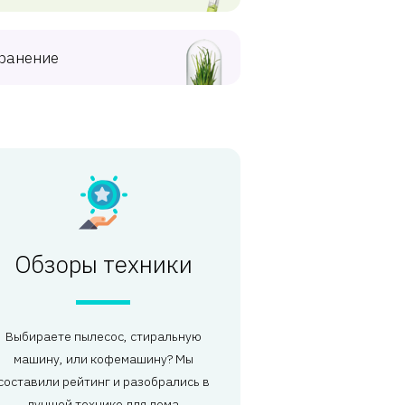
ранение
Обзоры техники
Выбираете пылесос, стиральную
машину, или кофемашину? Мы
составили рейтинг и разобрались в
лучшей технике для дома