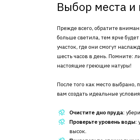
Выбор места и
Прежде всего, обратите вниман
больше светила, тем ярче будет
участок, где они смогут насла
шесть часов в день. Помните: л
настоящие греющие натуры!
После того как место выбрано,
вам создать идеальные условия
Очистите дно пруда
: убер
Проверьте уровень воды
:
высок.