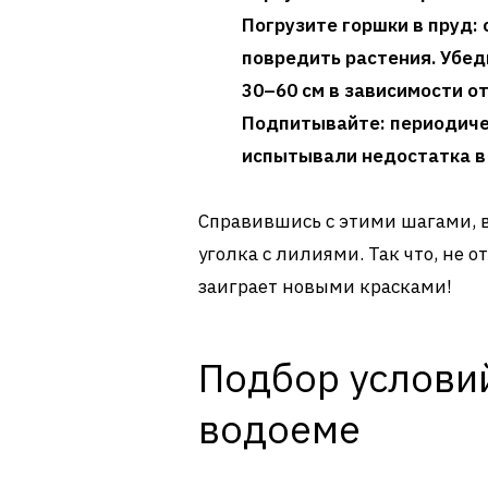
Погрузите горшки в пруд
:
повредить растения. Убед
30–60 см в зависимости от
Подпитывайте
: периодич
испытывали недостатка в
Справившись с этими шагами, в
уголка с лилиями. Так что, не 
заиграет новыми красками!
Подбор условий
водоеме