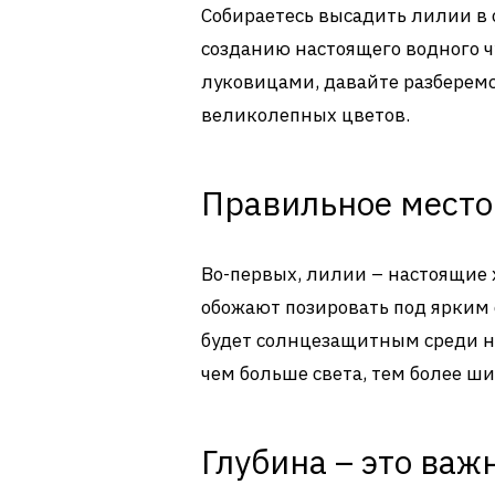
Собираетесь высадить лилии в 
созданию настоящего водного ч
луковицами, давайте разберемс
великолепных цветов.
Правильное место 
Во-первых, лилии – настоящие 
обожают позировать под ярким 
будет солнцезащитным среди ни
чем больше света, тем более ш
Глубина – это важ