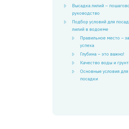
Высадка лилий – пошагов
руководство
Подбор условий для поса
лилий в водоеме
Правильное место – з
успеха
Глубина – это важно!
Качество воды и грунт
Основные условия для
посадки