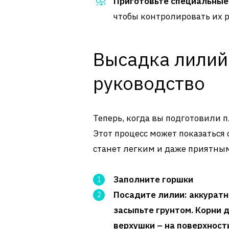
Приготовьте специальные
чтобы контролировать их р
Высадка лилий
руководство
Теперь, когда вы подготовили 
Этот процесс может показатьс
станет легким и даже приятны
Заполните горшки
Посадите лилии
: аккурат
засыпьте грунтом. Корни 
верхушки – на поверхност