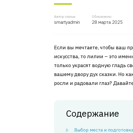
Автор статьи:
Обновлено:
smartyadmin
28 марта 2025
Если вы мечтаете, чтобы ваш п
искусства, то лилии – это имен
только украсят водную гладь с
вашему двору дух сказки. Но к
росли и радовали глаз? Давайте
Содержание
Выбор места и подготовк