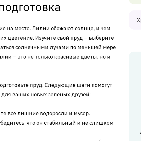
 подготовка
Х
ие на место. Лилии обожают солнце, и чем
 их цветение. Изучите свой пруд – выберите
ждаться солнечными лучами по меньшей мере
илии – это не только красивые цветы, но и
 подготовьте пруд. Следующие шаги помогут
 для ваших новых зеленых друзей:
ите все лишние водоросли и мусор.
 убедитесь, что он стабильный и не слишком