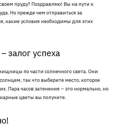
своем пруду? Поздравляю! Вы на пути к
уда. Но прежде чем отправиться за
я, какие условия необходимы для этих
– залог успеха
хищницы по части солнечного света. Они
солнцем, так что выберите место, которое
х. Пара часов затенения – это нормально, но
икарные цветы вы получите.
но!