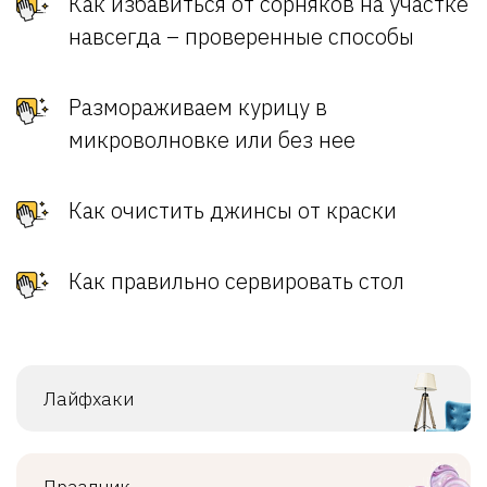
Как избавиться от сорняков на участке
навсегда – проверенные способы
Размораживаем курицу в
микроволновке или без нее
Как очистить джинсы от краски
Как правильно сервировать стол
Лайфхаки
Праздник