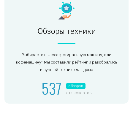
Обзоры техники
Выбираете пылесос, стиральную машину, или
кофемашину? Мы составили рейтинг и разобрались
в лучшей технике для дома
537
обзоров
от экспертов