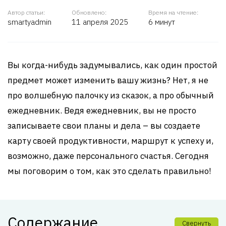
Автор статьи:
Обновлено:
Время на чтение:
smartyadmin
11 апреля 2025
6 минут
Вы когда-нибудь задумывались, как один простой
предмет может изменить вашу жизнь? Нет, я не
про волшебную палочку из сказок, а про обычный
ежедневник. Ведя ежедневник, вы не просто
записываете свои планы и дела – вы создаете
карту своей продуктивности, маршрут к успеху и,
возможно, даже персонального счастья. Сегодня
мы поговорим о том, как это сделать правильно!
Содержание
Свернуть