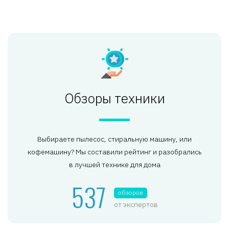
Обзоры техники
Выбираете пылесос, стиральную машину, или
кофемашину? Мы составили рейтинг и разобрались
в лучшей технике для дома
537
обзоров
от экспертов