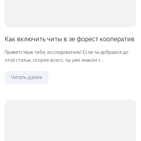
Как включить читы в зе форест кооператив
Приветствую тебя, исследователь! Если ты добрался до
этой статьи, скорее всего, ты уже знаком с ...
Читать далее