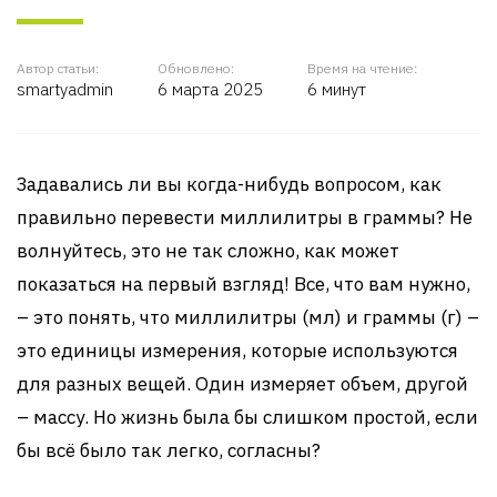
Автор статьи:
Обновлено:
Время на чтение:
smartyadmin
6 марта 2025
6 минут
Задавались ли вы когда-нибудь вопросом, как
правильно перевести миллилитры в граммы? Не
волнуйтесь, это не так сложно, как может
показаться на первый взгляд! Все, что вам нужно,
– это понять, что миллилитры (мл) и граммы (г) –
это единицы измерения, которые используются
для разных вещей. Один измеряет объем, другой
– массу. Но жизнь была бы слишком простой, если
бы всё было так легко, согласны?