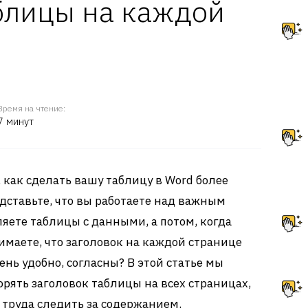
блицы на каждой
Время на чтение:
7 минут
 как сделать вашу таблицу в Word более
дставьте, что вы работаете над важным
ляете таблицы с данными, а потом, когда
имаете, что заголовок на каждой странице
чень удобно, согласны? В этой статье мы
орять заголовок таблицы на всех страницах,
 труда следить за содержанием.