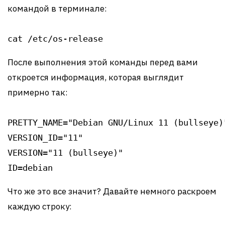
командой в терминале:
cat /etc/os-release
После выполнения этой команды перед вами
откроется информация, которая выглядит
примерно так:
PRETTY_NAME="Debian GNU/Linux 11 (bullseye)"
VERSION_ID="11"

VERSION="11 (bullseye)"

Что же это все значит? Давайте немного раскроем
каждую строку: