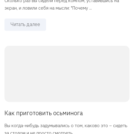
Сколько раз вы сидели перед компом, уставившись на
экран, и ловили себя на мысли: "Почему ...
Читать далее
Как приготовить осьминога
Вы когда-нибудь задумывались о том, каково это – сидеть
за столом и не просто смотреть ...