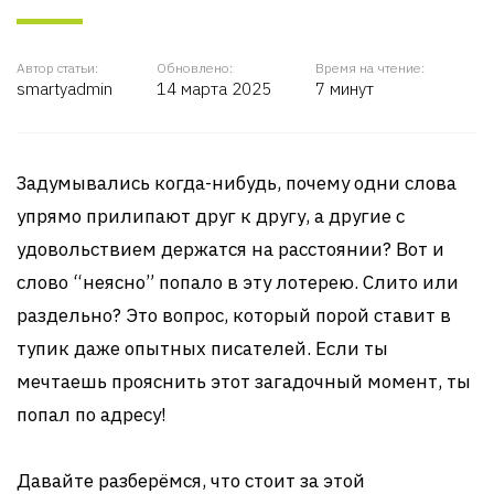
Автор статьи:
Обновлено:
Время на чтение:
smartyadmin
14 марта 2025
7 минут
Задумывались когда-нибудь, почему одни слова
упрямо прилипают друг к другу, а другие с
удовольствием держатся на расстоянии? Вот и
слово “неясно” попало в эту лотерею. Слито или
раздельно? Это вопрос, который порой ставит в
тупик даже опытных писателей. Если ты
мечтаешь прояснить этот загадочный момент, ты
попал по адресу!
Давайте разберёмся, что стоит за этой