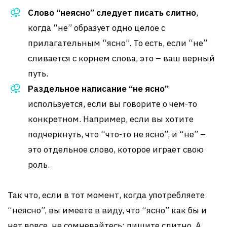
Слово “неясно” следует писать слитно
,
когда “не” образует одно целое с
прилагательным “ясно”. То есть, если “не”
сливается с корнем слова, это – ваш верный
путь.
Раздельное написание “не ясно”
используется, если вы говорите о чем-то
конкретном. Например, если вы хотите
подчеркнуть, что “что-то не ясно”, и “не” –
это отдельное слово, которое играет свою
роль.
Так что, если в тот момент, когда употребляете
“неясно”, вы имеете в виду, что “ясно” как бы и
нет вовсе, не сомневайтесь: пишите слитно. А