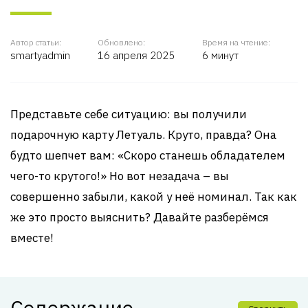
Автор статьи:
Обновлено:
Время на чтение:
smartyadmin
16 апреля 2025
6 минут
Представьте себе ситуацию: вы получили
подарочную карту Летуаль. Круто, правда? Она
будто шепчет вам: «Скоро станешь обладателем
чего-то крутого!» Но вот незадача – вы
совершенно забыли, какой у неё номинал. Так как
же это просто выяснить? Давайте разберёмся
вместе!
Содержание