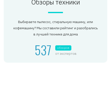
Обзоры техники
Выбираете пылесос, стиральную машину, или
кофемашину? Мы составили рейтинг и разобрались
в лучшей технике для дома
537
обзоров
от экспертов