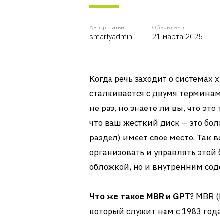
Автор статьи:
Обновлено:
smartyadmin
21 марта 2025
Когда речь заходит о системах 
сталкивается с двумя терминам
не раз, но знаете ли вы, что это
что ваш жесткий диск – это бол
раздел) имеет свое место. Так в
организовать и управлять этой 
обложкой, но и внутренним со
Что же такое MBR и GPT?
MBR (M
который служит нам с 1983 год