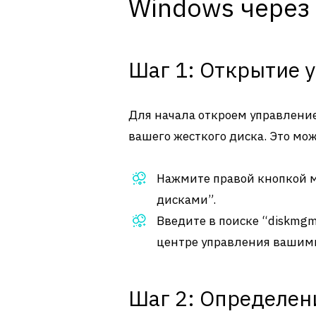
Windows через
Шаг 1: Открытие 
Для начала откроем управление
вашего жесткого диска. Это мо
Нажмите правой кнопкой м
дисками”.
Введите в поиске “diskmgmt
центре управления вашим
Шаг 2: Определен