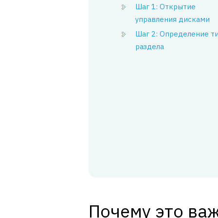
Шаг 1: Открытие
управления дисками
Шаг 2: Определение т
раздела
Почему это ва