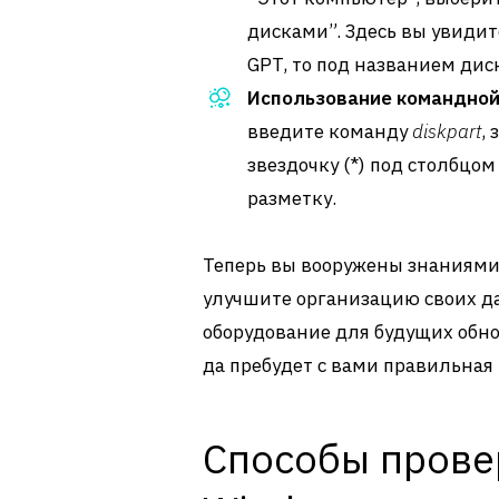
дисками”. Здесь вы увидит
GPT, то под названием диск
Использование командной
введите команду
diskpart
,
звездочку (*) под столбцом
разметку.
Теперь вы вооружены знаниями!
улучшите организацию своих д
оборудование для будущих обнов
да пребудет с вами правильная
Способы прове