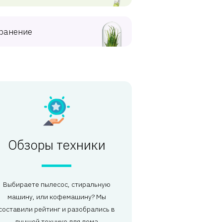
ранение
Обзоры техники
Выбираете пылесос, стиральную
машину, или кофемашину? Мы
составили рейтинг и разобрались в
лучшей технике для дома