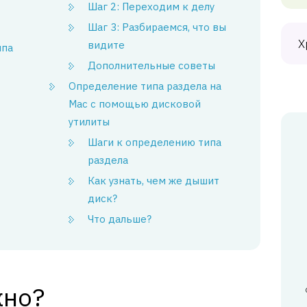
Шаг 2: Переходим к делу
Шаг 3: Разбираемся, что вы
Х
видите
ипа
Дополнительные советы
Определение типа раздела на
Mac с помощью дисковой
утилиты
Шаги к определению типа
раздела
Как узнать, чем же дышит
диск?
Что дальше?
жно?