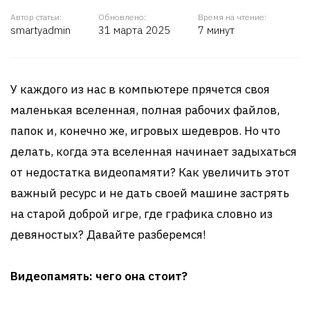
Автор статьи:
Обновлено:
Время на чтение:
smartyadmin
31 марта 2025
7 минут
У каждого из нас в компьютере прячется своя
маленькая вселенная, полная рабочих файлов,
папок и, конечно же, игровых шедевров. Но что
делать, когда эта вселенная начинает задыхаться
от недостатка видеопамяти? Как увеличить этот
важный ресурс и не дать своей машине застрять
на старой доброй игре, где графика словно из
девяностых? Давайте разберемся!
Видеопамять: чего она стоит?