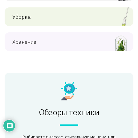
Уборка
Хранение
Обзоры техники
Выбираете пылесос, стиральную машину, или