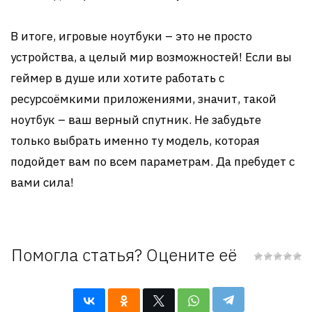
В итоге, игровые ноутбуки – это не просто
устройства, а целый мир возможностей! Если вы
геймер в душе или хотите работать с
ресурсоёмкими приложениями, значит, такой
ноутбук – ваш верный спутник. Не забудьте
только выбрать именно ту модель, которая
подойдет вам по всем параметрам. Да пребудет с
вами сила!
Помогла статья? Оцените её