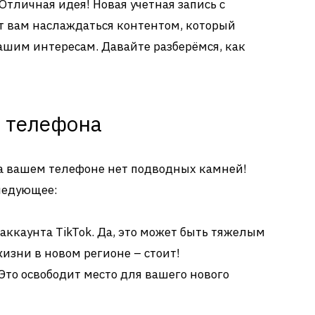
Отличная идея! Новая учетная запись с
 вам наслаждаться контентом, который
ашим интересам. Давайте разберёмся, как
а телефона
на вашем телефоне нет подводных камней!
следующее:
ккаунта TikTok. Да, это может быть тяжелым
изни в новом регионе – стоит!
Это освободит место для вашего нового