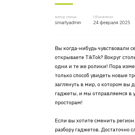
Автор статьи:
Обновлено:
smartyadmin
24 февраля 2025
Вы когда-нибудь чувствовали се
открываете TikTok? Вокруг стол
одни и те же ролики! Пора измен
только способ увидеть новые т
заглянуть в мир, о котором вы д
гаджеты, и мы отправляемся в
просторам!
Если вы хотите сменить регион 
разбору гаджетов. Достаточно 