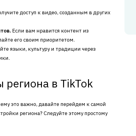
лучите доступ к видео, созданным в других
тов.
Если вам нравится контент из
лайте его своим приоритетом.
йте языки, культуру и традиции через
ики.
 региона в TikTok
чему это важно, давайте перейдем к самой
стройки региона? Следуйте этому простому