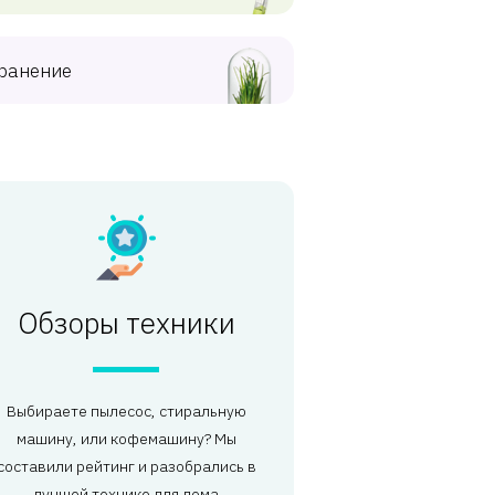
ранение
Обзоры техники
Выбираете пылесос, стиральную
машину, или кофемашину? Мы
составили рейтинг и разобрались в
лучшей технике для дома