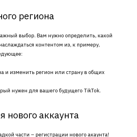
ного региона
важный выбор. Вам нужно определить, какой
наслаждаться контентом из, к примеру,
ледующее:
а и изменить регион или страну в общих
орый нужен для вашего будущего TikTok.
я нового аккаунта
адкой части – регистрации нового акаунта!