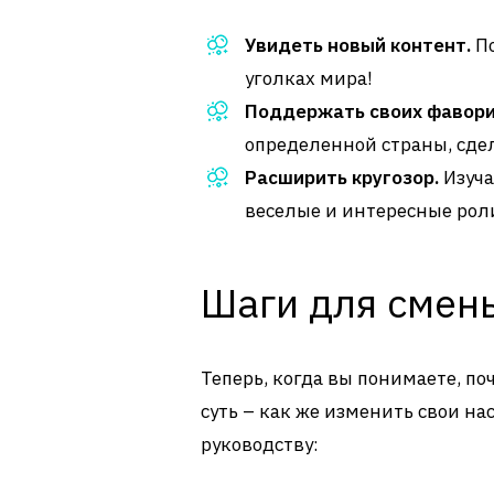
Увидеть новый контент.
По
уголках мира!
Поддержать своих фавори
определенной страны, сде
Расширить кругозор.
Изуча
веселые и интересные рол
Шаги для смены
Теперь, когда вы понимаете, по
суть – как же изменить свои на
руководству: