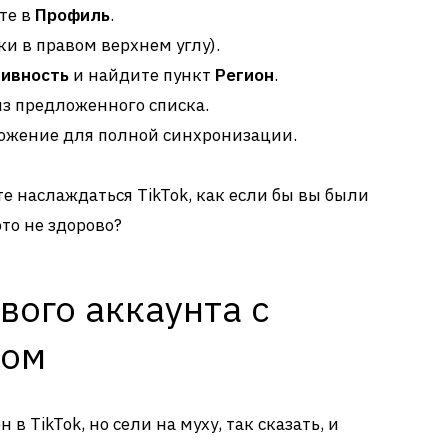
те в
Профиль
.
ки в правом верхнем углу).
тивность
и найдите пункт
Регион
.
з предложенного списка.
ложение для полной синхронизации.
те наслаждаться TikTok, как если бы вы были
то не здорово?
вого аккаунта с
ном
в TikTok, но сели на муху, так сказать, и