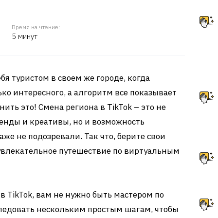
Время на чтение:
5 минут
бя туристом в своем же городе, когда
ько интересного, а алгоритм все показывает
ить это! Смена региона в TikTok – это не
ренды и креативы, но и возможность
аже не подозревали. Так что, берите свои
 увлекательное путешествие по виртуальным
в TikTok, вам не нужно быть мастером по
следовать нескольким простым шагам, чтобы