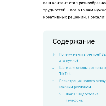
ваш контент стал разнообразнее
трудностей – все, что вам нужно
креативных решений. Поехали!
Содержание
Почему менять регион? З
это нужно?
Шаги для смены региона в
TikTok
Регистрация нового аккау
нужным регионом
Шаг 1: Подготовка
телефона