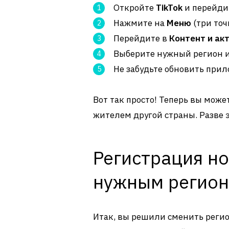
Откройте
TikTok
и перейди
Нажмите на
Меню
(три точ
Перейдите в
Контент и ак
Выберите нужный регион и
Не забудьте обновить при
Вот так просто! Теперь вы може
жителем другой страны. Разве э
Регистрация но
нужным регио
Итак, вы решили сменить регион 