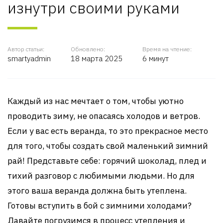
изнутри своими руками
Автор статьи:
Обновлено:
Время на чтение:
smartyadmin
18 марта 2025
6 минут
Каждый из нас мечтает о том, чтобы уютно
проводить зиму, не опасаясь холодов и ветров.
Если у вас есть веранда, то это прекрасное место
для того, чтобы создать свой маленький зимний
рай! Представьте себе: горячий шоколад, плед и
тихий разговор с любимыми людьми. Но для
этого ваша веранда должна быть утеплена.
Готовы вступить в бой с зимними холодами?
Давайте погрузимся в процесс утепления и