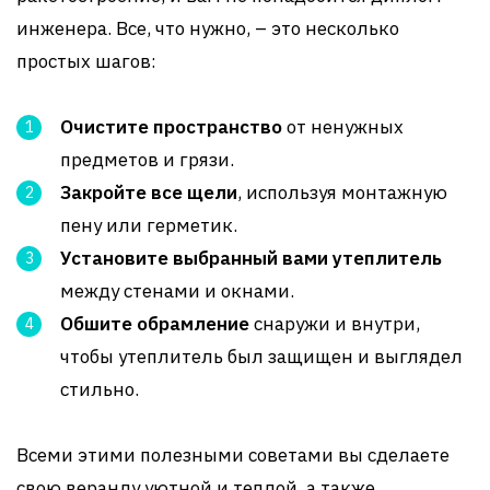
инженера. Все, что нужно, – это несколько
простых шагов:
Очистите пространство
от ненужных
предметов и грязи.
Закройте все щели
, используя монтажную
пену или герметик.
Установите выбранный вами утеплитель
между стенами и окнами.
Обшите обрамление
снаружи и внутри,
чтобы утеплитель был защищен и выглядел
стильно.
Всеми этими полезными советами вы сделаете
свою веранду уютной и теплой, а также