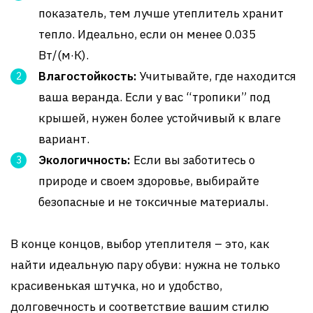
показатель, тем лучше утеплитель хранит
тепло. Идеально, если он менее 0.035
Вт/(м·К).
Влагостойкость:
Учитывайте, где находится
ваша веранда. Если у вас “тропики” под
крышей, нужен более устойчивый к влаге
вариант.
Экологичность:
Если вы заботитесь о
природе и своем здоровье, выбирайте
безопасные и не токсичные материалы.
В конце концов, выбор утеплителя – это, как
найти идеальную пару обуви: нужна не только
красивенькая штучка, но и удобство,
долговечность и соответствие вашим стилю