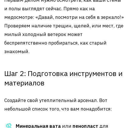
Первым делом нужно осмотреть, как ваши стены
и полы выглядят сейчас. Прямо как на
медосмотре: «Давай, посмотри на себя в зеркало!»
Проверяем наличие трещин, щелей, или мест, где
милый холодный ветерок может
беспрепятственно пробираться, как старый
знакомый.
Шаг 2: Подготовка инструментов и
материалов
Создайте свой утеплительный арсенал. Вот
небольшой список того, что вам понадобится:
Минеральная вата
или
пенопласт
для