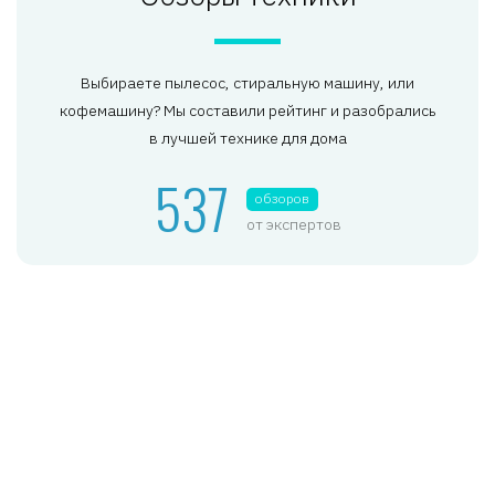
Выбираете пылесос, стиральную машину, или
кофемашину? Мы составили рейтинг и разобрались
в лучшей технике для дома
537
обзоров
от экспертов