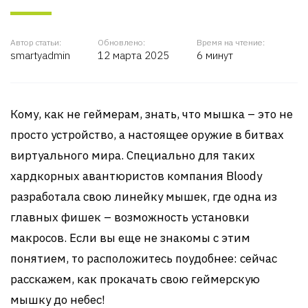
Автор статьи:
Обновлено:
Время на чтение:
smartyadmin
12 марта 2025
6 минут
Кому, как не геймерам, знать, что мышка – это не
просто устройство, а настоящее оружие в битвах
виртуального мира. Специально для таких
хардкорных авантюристов компания Bloody
разработала свою линейку мышек, где одна из
главных фишек – возможность установки
макросов. Если вы еще не знакомы с этим
понятием, то расположитесь поудобнее: сейчас
расскажем, как прокачать свою геймерскую
мышку до небес!