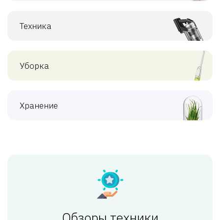
Техника
Уборка
Хранение
Обзоры техники