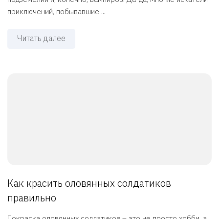
приключений, побывавшие ...
Читать далее
Как красить оловянных солдатиков
правильно
Покраска оловянных солдатиков – это не просто хобби, а