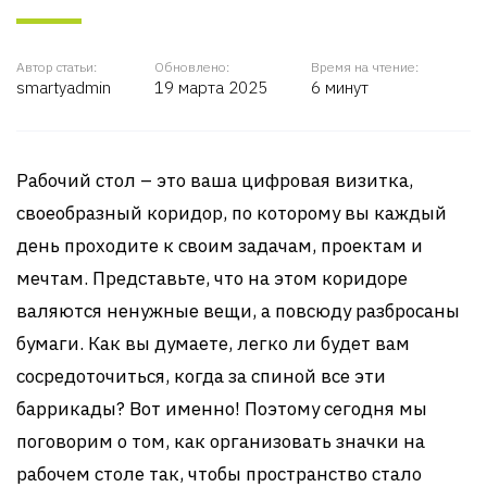
Автор статьи:
Обновлено:
Время на чтение:
smartyadmin
19 марта 2025
6 минут
Рабочий стол – это ваша цифровая визитка,
своеобразный коридор, по которому вы каждый
день проходите к своим задачам, проектам и
мечтам. Представьте, что на этом коридоре
валяются ненужные вещи, а повсюду разбросаны
бумаги. Как вы думаете, легко ли будет вам
сосредоточиться, когда за спиной все эти
баррикады? Вот именно! Поэтому сегодня мы
поговорим о том, как организовать значки на
рабочем столе так, чтобы пространство стало