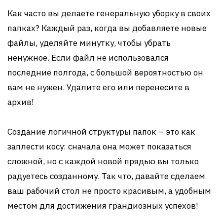
Как часто вы делаете генеральную уборку в своих
папках? Каждый раз, когда вы добавляете новые
файлы, уделяйте минутку, чтобы убрать
ненужное. Если файл не использовался
последние полгода, с большой вероятностью он
вам не нужен. Удалите его или перенесите в
архив!
Создание логичной структуры папок – это как
заплести косу: сначала она может показаться
сложной, но с каждой новой прядью вы только
радуетесь созданному. Так что, давайте сделаем
ваш рабочий стол не просто красивым, а удобным
местом для достижения грандиозных успехов!