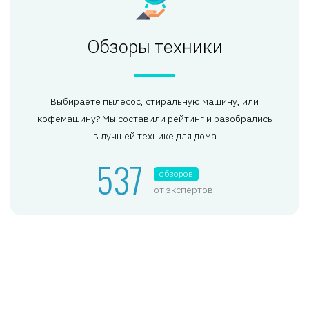
Обзоры техники
Выбираете пылесос, стиральную машину, или
кофемашину? Мы составили рейтинг и разобрались
в лучшей технике для дома
537
обзоров
от экспертов