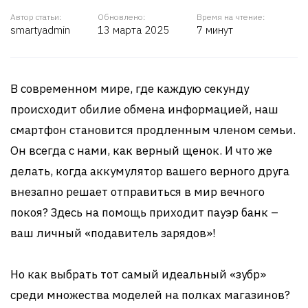
Автор статьи:
Обновлено:
Время на чтение:
smartyadmin
13 марта 2025
7 минут
В современном мире, где каждую секунду
происходит обилие обмена информацией, наш
смартфон становится продленным членом семьи.
Он всегда с нами, как верный щенок. И что же
делать, когда аккумулятор вашего верного друга
внезапно решает отправиться в мир вечного
покоя? Здесь на помощь приходит пауэр банк –
ваш личный «подавитель зарядов»!
Но как выбрать тот самый идеальный «зубр»
среди множества моделей на полках магазинов?