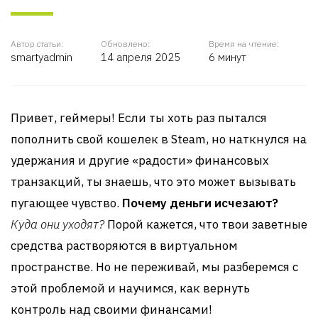
Автор статьи:
Обновлено:
Время на чтение:
smartyadmin
14 апреля 2025
6 минут
Привет, геймеры! Если ты хоть раз пытался
пополнить свой кошелек в Steam, но наткнулся на
удержания и другие «радости» финансовых
транзакций, ты знаешь, что это может вызывать
пугающее чувство.
Почему деньги исчезают?
Куда они уходят?
Порой кажется, что твои заветные
средства растворяются в виртуальном
пространстве. Но не переживай, мы разберемся с
этой проблемой и научимся, как вернуть
контроль над своими финансами!