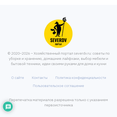
© 2020–2026 – Хозяйственный портал severdv.ru: советы по
уборке и хранению, домашние лайфхаки, выбор мебели и
бытовой техники, идеи своими руками для дома и кухни
О сайте
Контакты
Политика конфиденциальности
Пользовательское соглашение
Перепечатка материалов разрешена только с указанием
первоисточника