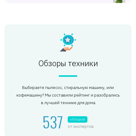
Обзоры техники
Выбираете пылесос, стиральную машину, или
кофемашину? Мы составили рейтинг и разобрались
в лучшей технике для дома
537
обзоров
от экспертов