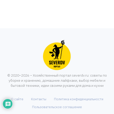
© 2020–2026 – Хозяйственный портал severdv.ru: советы по
уборке и хранению, домашние лайфхаки, выбор мебели и
бытовой техники, идеи своими руками для дома и кухни
О сайте
Контакты
Политика конфиденциальности
Пользовательское соглашение