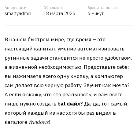
Автор статьи:
Обновлено:
Время на чтение:
smartyadmin
18 марта 2025
6 минут
В нашем быстром мире, где время – это
настоящий капитал, умение автоматизировать
рутинные задачи становится не просто удобством,
а жизненной необходимостью. Представьте себе:
вы нажимаете всего одну кнопку, а компьютер
сам делает всю черную работу. Звучит как мечта?
А если я скажу, что это реальность, и вам всего
лишь нужно создать
bat файл
? Да-да, тот самый,
который каждый из нас хотя бы раз видел в
каталоге
Windows
!