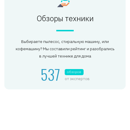
Обзоры техники
Выбираете пылесос, стиральную машину, или
кофемашину? Мы составили рейтинг и разобрались
в лучшей технике для дома
537
обзоров
от экспертов