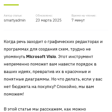
Автор статьи:
Обновлено:
Время на чтение:
smartyadmin
23 марта 2025
7 минут
Когда речь заходит о графических редакторах и
программах для создания схем, трудно не
упомянуть
Microsoft Visio
. Этот инструмент
непременно поможет вам навести порядок в
ваших идеях, превратив их в красочные и
понятные диаграммы. Но что делать, если у вас
нет бюджета на покупку? Спокойно, мы вам
поможем!
В этой статье мы расскажем, как можно