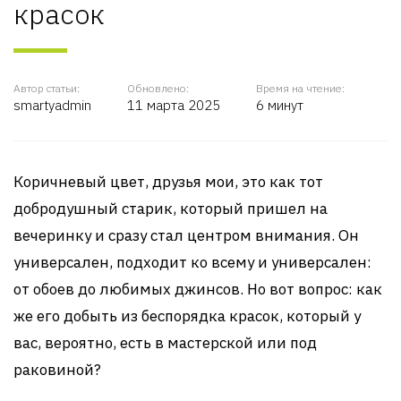
красок
Автор статьи:
Обновлено:
Время на чтение:
smartyadmin
11 марта 2025
6 минут
Коричневый цвет, друзья мои, это как тот
добродушный старик, который пришел на
вечеринку и сразу стал центром внимания. Он
универсален, подходит ко всему и универсален:
от обоев до любимых джинсов. Но вот вопрос: как
же его добыть из беспорядка красок, который у
вас, вероятно, есть в мастерской или под
раковиной?