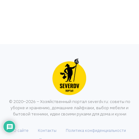
© 2020–2026 – Хозяйственный портал severdv.ru: советы по
уборке и хранению, домашние лайфхаки, выбор мебели и
бытовой техники, идеи своими руками для дома и кухни
О сайте
Контакты
Политика конфиденциальности