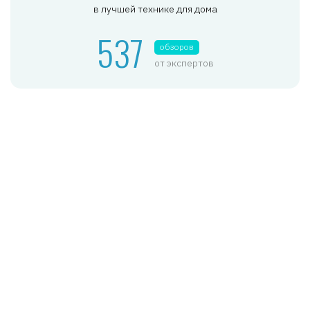
в лучшей технике для дома
537
обзоров
от экспертов