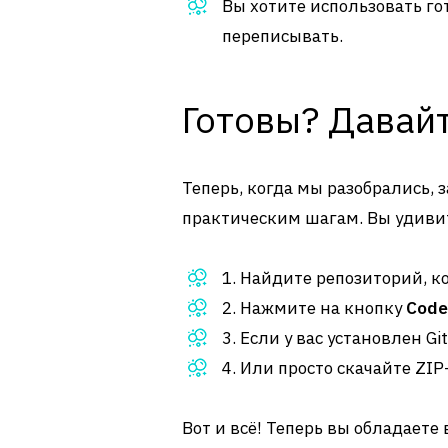
Вы хотите использовать го
переписывать.
Готовы? Давайт
Теперь, когда мы разобрались, 
практическим шагам. Вы удивит
1. Найдите репозиторий, ко
2. Нажмите на кнопку
Code
3. Если у вас установлен G
4. Или просто скачайте ZIP
Вот и всё! Теперь вы обладаете