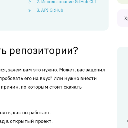
2. Использование GitHub CLI
3. API GitHub
Х
ть репозитории?
ся, зачем вам это нужно. Может, вас зацепил
опробовать его на вкус? Или нужно внести
 причин, по которым стоит скачать
нять, как он работает.
ад в открытый проект.