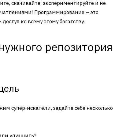
дите, скачивайте, экспериментируйте и не
ечатлениями! Программирование – это
ь доступ ко всему этому богатству.
 нужного репозитория
цель
жим супер-искатели, задайте себе несколько
 или улучшить?