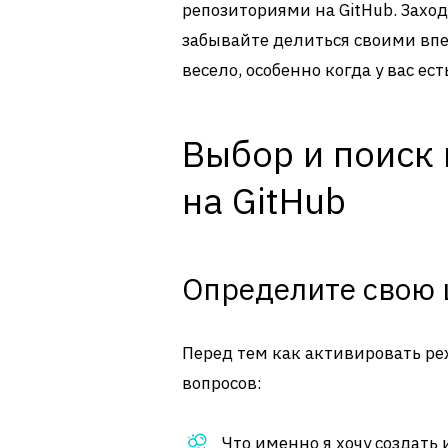
репозиториями на GitHub. Захо
забывайте делиться своими вп
весело, особенно когда у вас ест
Выбор и поиск
на GitHub
Определите свою 
Перед тем как активировать ре
вопросов:
Что именно я хочу создать