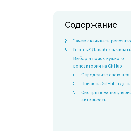
Содержание
Зачем скачивать репозит
Готовы? Давайте начинать
Выбор и поиск нужного
репозитория на GitHub
Определите свою цел
Поиск на GitHub: где н
Смотрите на популярн
активность