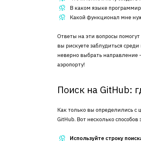
В каком языке программир
Какой функционал мне ну
Ответы на эти вопросы помогут 
вы рискуете заблудиться среди
неверно выбрать направление –
аэропорту!
Поиск на GitHub: г
Как только вы определились с 
GitHub. Вот несколько способов
Используйте строку поиск