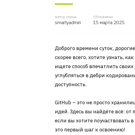
Автор статьи:
Обновлено:
smartyadmin
15 марта 2025
Доброго времени суток, дорогие 
скорее всего, хотите узнать, ка
ищете способ впечатлить своих
углубляться в дебри кодировани
доступность.
GitHub – это не просто хранили
идей. Здесь вы найдёте всё: о
если вы хотите поучаствовать в
это первый шаг к освоению!