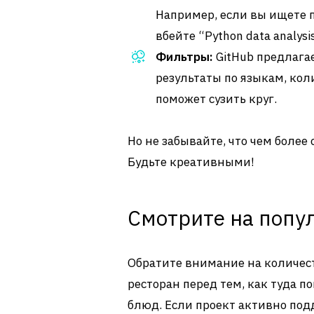
Например, если вы ищете п
вбейте “Python data analysis
Фильтры:
GitHub предлага
результаты по языкам, кол
поможет сузить круг.
Но не забывайте, что чем более
Будьте креативными!
Смотрите на попу
Обратите внимание на количест
ресторан перед тем, как туда по
блюд. Если проект активно под