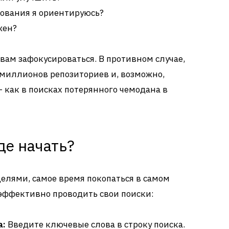
ования я ориентируюсь?
жен?
вам зафокусироваться. В противном случае,
 миллионов репозиториев и, возможно,
 как в поисках потерянного чемодана в
де начать?
целями, самое время покопаться в самом
 эффективно проводить свои поиски:
а:
Введите ключевые слова в строку поиска.