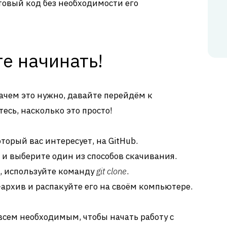
товый код без необходимости его
е начинать!
зачем это нужно, давайте перейдём к
есь, насколько это просто!
торый вас интересует, на GitHub.
и выберите один из способов скачивания.
it, используйте команду
git clone
.
-архив и распакуйте его на своём компьютере.
 всем необходимым, чтобы начать работу с