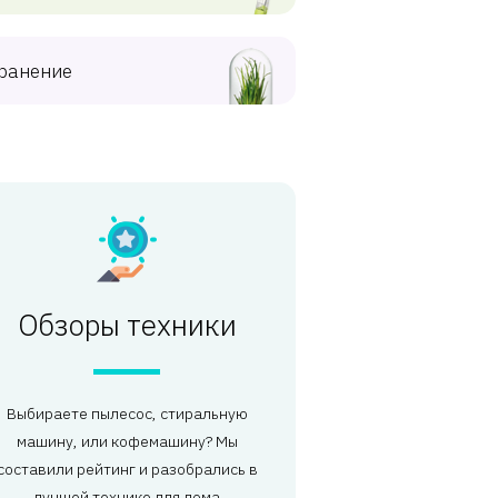
ранение
Обзоры техники
Выбираете пылесос, стиральную
машину, или кофемашину? Мы
составили рейтинг и разобрались в
лучшей технике для дома