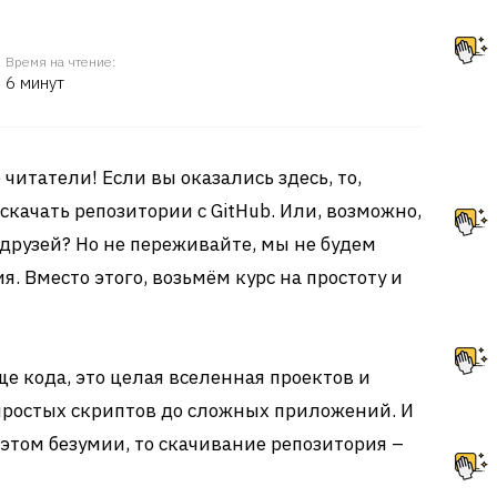
Время на чтение:
6 минут
читатели! Если вы оказались здесь, то,
к скачать репозитории с GitHub. Или, возможно,
 друзей? Но не переживайте, мы не будем
я. Вместо этого, возьмём курс на простоту и
ще кода, это целая вселенная проектов и
т простых скриптов до сложных приложений. И
 этом безумии, то скачивание репозитория –