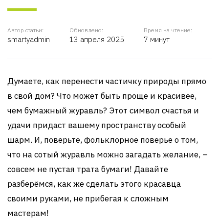
Автор статьи:
Обновлено:
Время на чтение:
smartyadmin
13 апреля 2025
7 минут
Думаете, как перенести частичку природы прямо
в свой дом? Что может быть проще и красивее,
чем бумажный журавль? Этот символ счастья и
удачи придаст вашему пространству особый
шарм. И, поверьте, фольклорное поверье о том,
что на сотый журавль можно загадать желание, –
совсем не пустая трата бумаги! Давайте
разберёмся, как же сделать этого красавца
своими руками, не прибегая к сложным
мастерам!