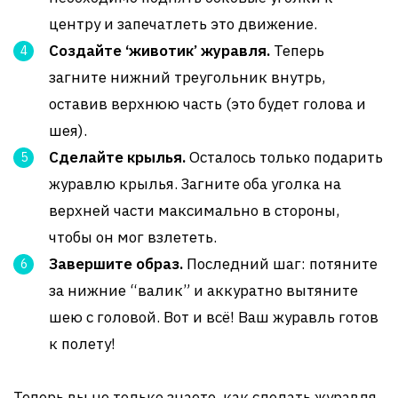
центру и запечатлеть это движение.
Создайте ‘животик’ журавля.
Теперь
загните нижний треугольник внутрь,
оставив верхнюю часть (это будет голова и
шея).
Сделайте крылья.
Осталось только подарить
журавлю крылья. Загните оба уголка на
верхней части максимально в стороны,
чтобы он мог взлететь.
Завершите образ.
Последний шаг: потяните
за нижние “валик” и аккуратно вытяните
шею с головой. Вот и всё! Ваш журавль готов
к полету!
Теперь вы не только знаете, как сделать журавля,