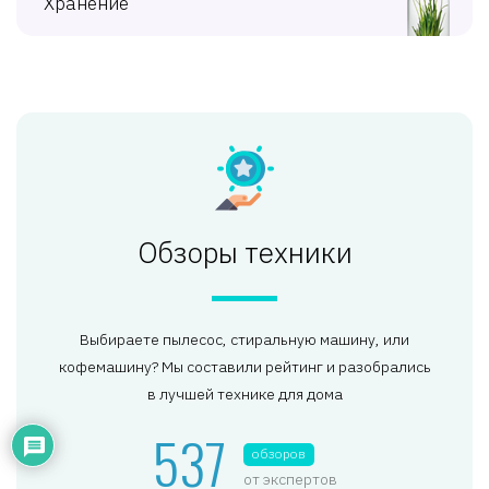
Хранение
Обзоры техники
Выбираете пылесос, стиральную машину, или
кофемашину? Мы составили рейтинг и разобрались
в лучшей технике для дома
537
обзоров
от экспертов