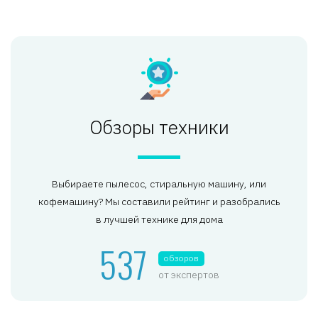
Обзоры техники
Выбираете пылесос, стиральную машину, или
кофемашину? Мы составили рейтинг и разобрались
в лучшей технике для дома
537
обзоров
от экспертов