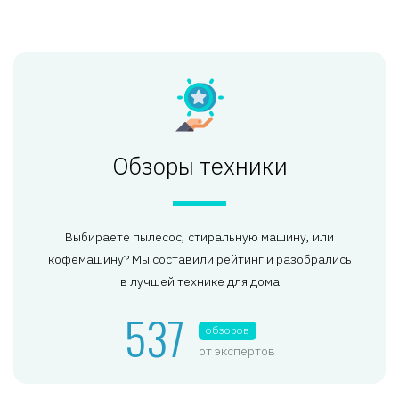
Обзоры техники
Выбираете пылесос, стиральную машину, или
кофемашину? Мы составили рейтинг и разобрались
в лучшей технике для дома
537
обзоров
от экспертов