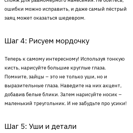
спонж для равномерного нанесения. Не бойтесь,
ошибки можно исправить, и даже самый пёстрый
заяц может оказаться шедевром.
Шаг 4: Рисуем мордочку
Теперь к самому интересному! Используя тонкую
кисть, нарисуйте большие круглые глаза.
Помните, зайцы – это не только уши, но и
выразительные глаза. Наведите на них акцент,
добавив белые блики. Затем нарисуйте носик –
маленький треугольник. И не забудьте про усики!
Шаг 5: Уши и детали