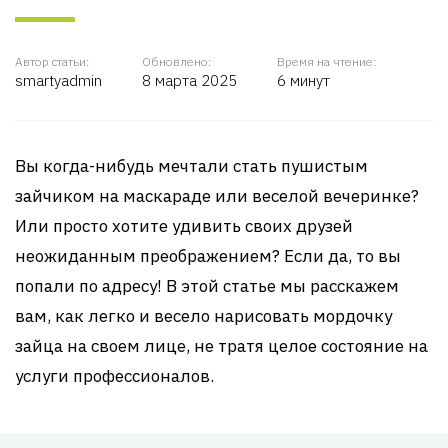
Автор статьи:
Обновлено:
Время на чтение:
smartyadmin
8 марта 2025
6 минут
Вы когда-нибудь мечтали стать пушистым
зайчиком на маскараде или веселой вечеринке?
Или просто хотите удивить своих друзей
неожиданным преображением? Если да, то вы
попали по адресу! В этой статье мы расскажем
вам, как легко и весело нарисовать мордочку
зайца на своем лице, не тратя целое состояние на
услуги профессионалов.