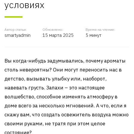
условиях
Автор статьи:
Обновлено:
Время на чтение:
smartyadmin
15 марта 2025
5 минут
Вы когда-нибудь задумывались, почему ароматы
столь невероятны? Они могут переносить нас в
детство, вызывать улыбку или, наоборот,
навевать грусть. Запахи – это настоящее
волшебство, способное изменять атмосферу в
доме всего за несколько мгновений. А что, если я
скажу вам, что создать освежитель воздуха можно
своими руками, не тратя при этом целое
состояние?