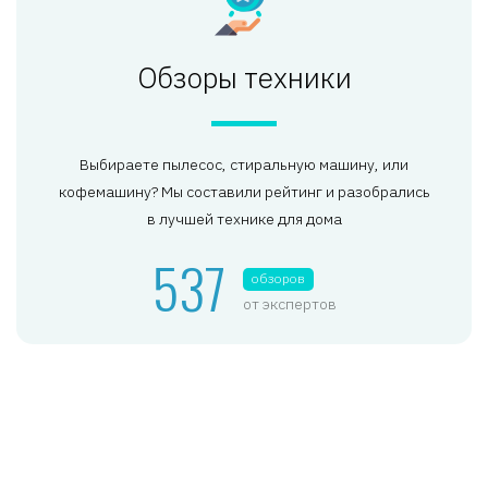
Обзоры техники
Выбираете пылесос, стиральную машину, или
кофемашину? Мы составили рейтинг и разобрались
в лучшей технике для дома
537
обзоров
от экспертов