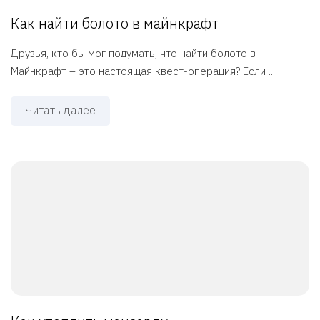
Как найти болото в майнкрафт
Друзья, кто бы мог подумать, что найти болото в
Майнкрафт – это настоящая квест-операция? Если ...
Читать далее