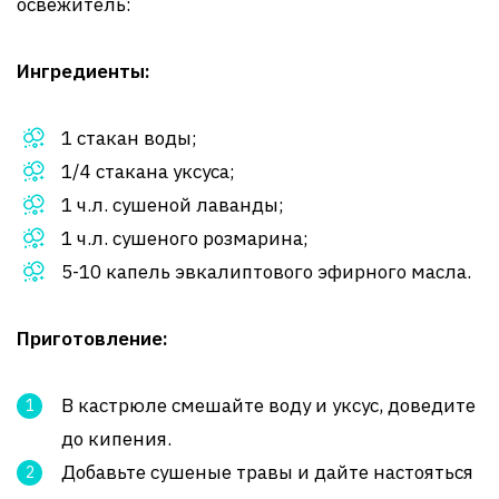
освежитель:
Ингредиенты:
1 стакан воды;
1/4 стакана уксуса;
1 ч.л. сушеной лаванды;
1 ч.л. сушеного розмарина;
5-10 капель эвкалиптового эфирного масла.
Приготовление:
В кастрюле смешайте воду и уксус, доведите
до кипения.
Добавьте сушеные травы и дайте настояться