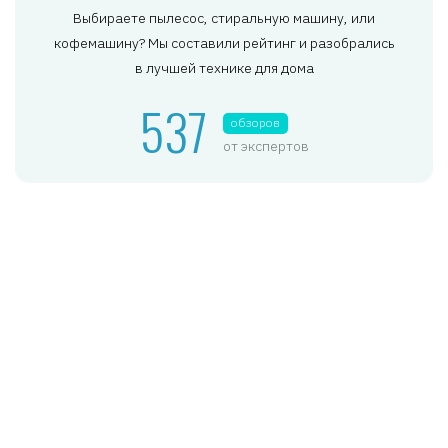
Выбираете пылесос, стиральную машину, или
кофемашину? Мы составили рейтинг и разобрались
в лучшей технике для дома
537
обзоров
от экспертов