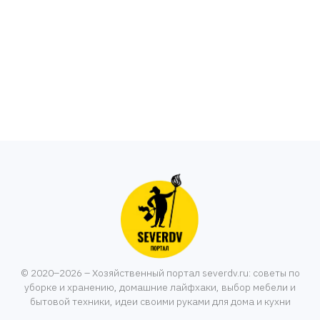
© 2020–2026 – Хозяйственный портал severdv.ru: советы по
уборке и хранению, домашние лайфхаки, выбор мебели и
бытовой техники, идеи своими руками для дома и кухни