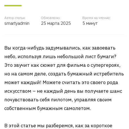
Автор статьи:
Обновлено:
Время на чтение:
smartyadmin
25 марта 2025
5 минут
Вы когда-нибудь задумывались, как завоевать
небо, используя лишь небольшой лист бумаги?
Это звучит как сюжет для фильма о супергероях,
но на самом деле, создать бумажный истребитель
может каждый! Можете считать это своего рода
искусством – не каждый день вы получаете шанс
почувствовать себя пилотом, управляя своим
собственным бумажным самолетом.
В этой статье мы разберемся, как за короткое