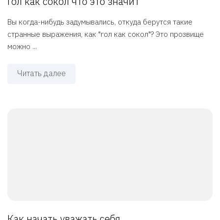
Гол как сокол что это значит
Вы когда-нибудь задумывались, откуда берутся такие
странные выражения, как "гол как сокол"? Это прозвище
можно ...
Читать далее
Как начать уважать себя