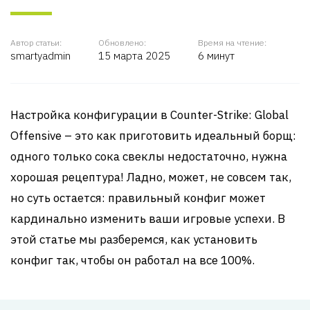
Автор статьи:
Обновлено:
Время на чтение:
smartyadmin
15 марта 2025
6 минут
Настройка конфигурации в Counter-Strike: Global
Offensive – это как приготовить идеальный борщ:
одного только сока свеклы недостаточно, нужна
хорошая рецептура! Ладно, может, не совсем так,
но суть остается: правильный конфиг может
кардинально изменить ваши игровые успехи. В
этой статье мы разберемся, как установить
конфиг так, чтобы он работал на все 100%.