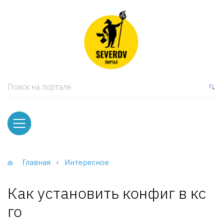
кая мебель
ки и Стеллажи
лы
Поиск на портале
вати
оды и тумбы
ваны
Главная
Интересное
фы и Шкафы-Купе
Как установить конфиг в кс
го