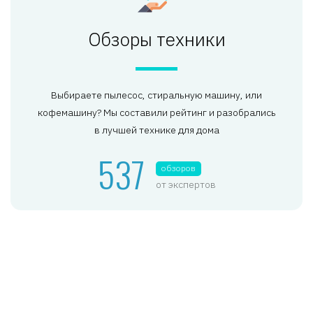
Обзоры техники
Выбираете пылесос, стиральную машину, или
кофемашину? Мы составили рейтинг и разобрались
в лучшей технике для дома
537
обзоров
от экспертов