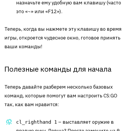
назначьте ему удобную вам клавишу (часто
это «~» или «F12»).
Теперь, когда вы нажмете эту клавишу во время
игры, откроется чудесное окно, готовое принять
ваши команды!
Полезные команды для начала
Теперь давайте разберем несколько базовых
команд, которые помогут вам настроить CS:GO
так, как вам нравится:
– выставляет оружие в
cl_righthand 1
правую руку. Левша? Просто замените на
.
0