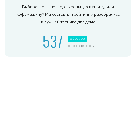
Выбираете пылесос, стиральную машину, или
кофемашину? Мы составили рейтинг и разобрались
в лучшей технике для дома
537
обзоров
от экспертов