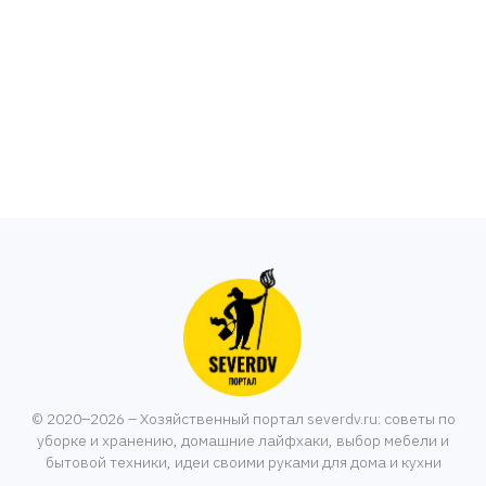
© 2020–2026 – Хозяйственный портал severdv.ru: советы по
уборке и хранению, домашние лайфхаки, выбор мебели и
бытовой техники, идеи своими руками для дома и кухни