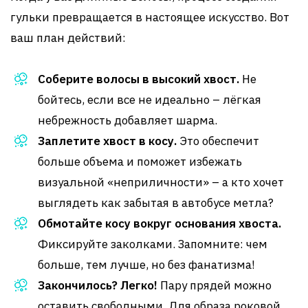
гульки превращается в настоящее искусство. Вот
ваш план действий:
Соберите волосы в высокий хвост.
Не
бойтесь, если все не идеально – лёгкая
небрежность добавляет шарма.
Заплетите хвост в косу.
Это обеспечит
больше объема и поможет избежать
визуальной «неприличности» – а кто хочет
выглядеть как забытая в автобусе метла?
Обмотайте косу вокруг основания хвоста.
Фиксируйте заколками. Запомните: чем
больше, тем лучше, но без фанатизма!
Закончилось? Легко!
Пару прядей можно
оставить свободными. Для образа роковой