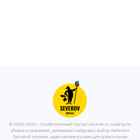
© 2020–2026 – Хозяйственный портал severdv.ru: советы по
уборке и хранению, домашние лайфхаки, выбор мебели и
бытовой техники, идеи своими руками для дома и кухни