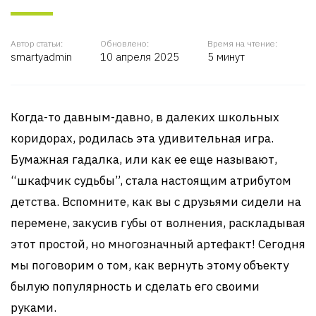
Автор статьи:
Обновлено:
Время на чтение:
smartyadmin
10 апреля 2025
5 минут
Когда-то давным-давно, в далеких школьных
коридорах, родилась эта удивительная игра.
Бумажная гадалка, или как ее еще называют,
“шкафчик судьбы”, стала настоящим атрибутом
детства. Вспомните, как вы с друзьями сидели на
перемене, закусив губы от волнения, раскладывая
этот простой, но многозначный артефакт! Сегодня
мы поговорим о том, как вернуть этому объекту
былую популярность и сделать его своими
руками.