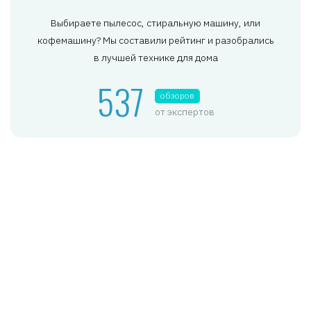
Выбираете пылесос, стиральную машину, или
кофемашину? Мы составили рейтинг и разобрались
в лучшей технике для дома
537
обзоров
от экспертов