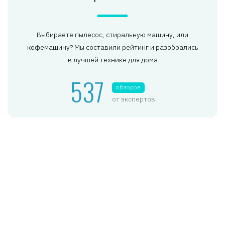
Выбираете пылесос, стиральную машину, или
кофемашину? Мы составили рейтинг и разобрались
в лучшей технике для дома
537
обзоров
от экспертов