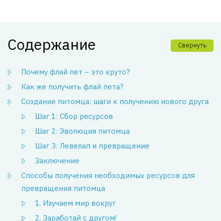
Содержание
Свернуть
Почему флай пет – это круто?
Как же получить флай пета?
Создание питомца: шаги к получению нового друга
Шаг 1: Сбор ресурсов
Шаг 2: Эволюция питомца
Шаг 3: Левелап и превращение
Заключение
Способы получения необходимых ресурсов для
превращения питомца
1. Изучаем мир вокруг
2. Заработай с другом!