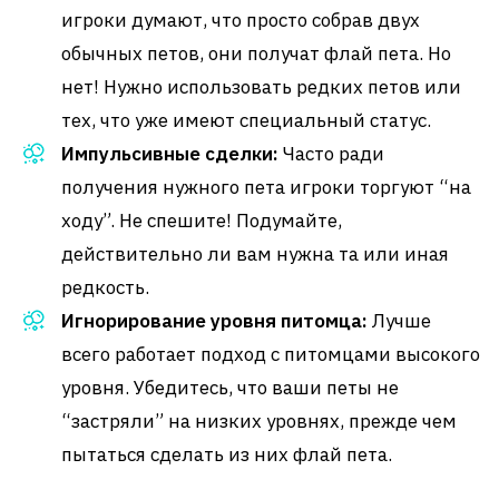
игроки думают, что просто собрав двух
обычных петов, они получат флай пета. Но
нет! Нужно использовать редких петов или
тех, что уже имеют специальный статус.
Импульсивные сделки:
Часто ради
получения нужного пета игроки торгуют “на
ходу”. Не спешите! Подумайте,
действительно ли вам нужна та или иная
редкость.
Игнорирование уровня питомца:
Лучше
всего работает подход с питомцами высокого
уровня. Убедитесь, что ваши петы не
“застряли” на низких уровнях, прежде чем
пытаться сделать из них флай пета.