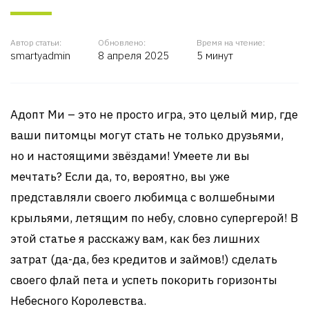
Автор статьи:
Обновлено:
Время на чтение:
smartyadmin
8 апреля 2025
5 минут
Адопт Ми – это не просто игра, это целый мир, где
ваши питомцы могут стать не только друзьями,
но и настоящими звёздами! Умеете ли вы
мечтать? Если да, то, вероятно, вы уже
представляли своего любимца с волшебными
крыльями, летящим по небу, словно супергерой! В
этой статье я расскажу вам, как без лишних
затрат (да-да, без кредитов и займов!) сделать
своего флай пета и успеть покорить горизонты
Небесного Королевства.