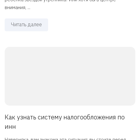
внимания, ...
Читать далее
Как узнать систему налогообложения по
инн
Наверняка, вам знакома эта ситуация: вы стоите перед