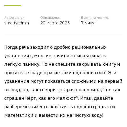
Автор статьи:
Обновлено:
Время на чтение:
smartyadmin
20 марта 2025
7 минут
Когда речь заходит о дробно рациональных
уравнениях, многие начинают испытывать
легкую панику. Но не спешите закрывать книгу и
прятать тетрадь с расчетами под кроватью! Эти
уравнения могут показаться сложными на первый
взгляд, но, как говорит старая пословица, “не так
страшен чёрт, как его малюют”. Итак, давайте
разберемся вместе, как взять под контроль эти
математики и вывести их на чистую воду!