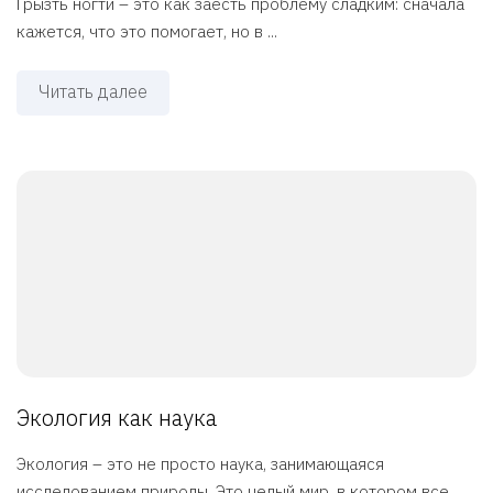
Грызть ногти – это как заесть проблему сладким: сначала
кажется, что это помогает, но в ...
Читать далее
Экология как наука
Экология – это не просто наука, занимающаяся
исследованием природы. Это целый мир, в котором все ...