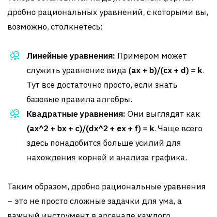
дробно рациональных уравнений, с которыми вы,
возможно, столкнетесь:
Линейные уравнения:
Примером может
служить уравнение вида
(ax + b)/(cx + d) = k
.
Тут все достаточно просто, если знать
базовые правила алгебры.
Квадратные уравнения:
Они выглядят как
(ax^2 + bx + c)/(dx^2 + ex + f) = k
. Чаще всего
здесь понадобится больше усилий для
нахождения корней и анализа графика.
Таким образом, дробно рациональные уравнения
– это не просто сложные задачки для ума, а
важный инструмент в арсенале каждого