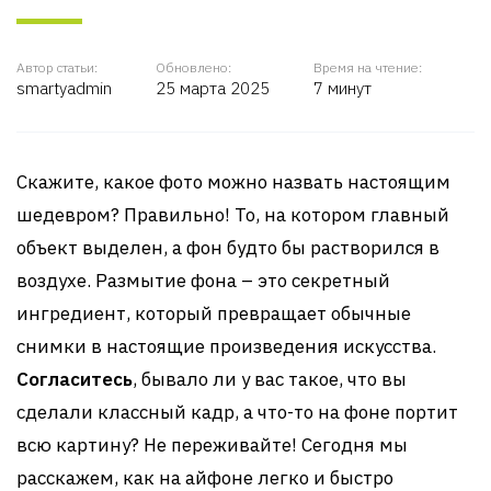
Автор статьи:
Обновлено:
Время на чтение:
smartyadmin
25 марта 2025
7 минут
Скажите, какое фото можно назвать настоящим
шедевром? Правильно! То, на котором главный
объект выделен, а фон будто бы растворился в
воздухе. Размытие фона – это секретный
ингредиент, который превращает обычные
снимки в настоящие произведения искусства.
Согласитесь
, бывало ли у вас такое, что вы
сделали классный кадр, а что-то на фоне портит
всю картину? Не переживайте! Сегодня мы
расскажем, как на айфоне легко и быстро