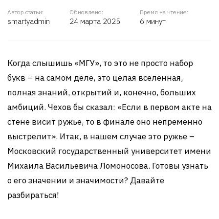
Автор статьи:
Обновлено:
Время на чтение:
smartyadmin
24 марта 2025
6 минут
Когда слышишь «МГУ», то это не просто набор
букв – на самом деле, это целая вселенная,
полная знаний, открытий и, конечно, больших
амбиций. Чехов бы сказал: «Если в первом акте на
стене висит ружье, то в финале оно непременно
выстрелит». Итак, в нашем случае это ружье –
Московский государственный университет имени
Михаила Васильевича Ломоносова. Готовы узнать
о его значении и значимости? Давайте
разбираться!