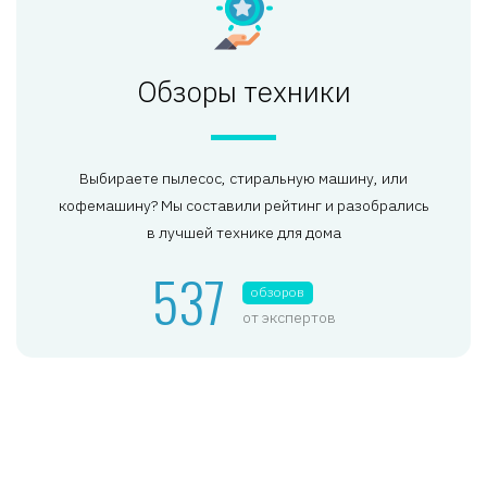
Обзоры техники
Выбираете пылесос, стиральную машину, или
кофемашину? Мы составили рейтинг и разобрались
в лучшей технике для дома
537
обзоров
от экспертов