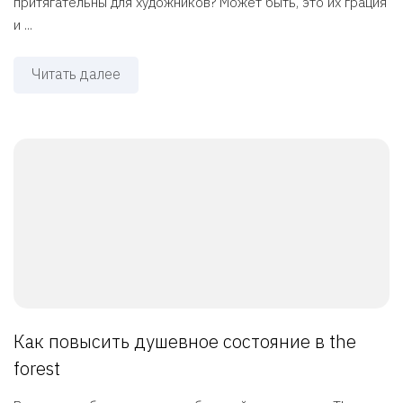
притягательны для художников? Может быть, это их грация
и ...
Читать далее
Как повысить душевное состояние в the
forest