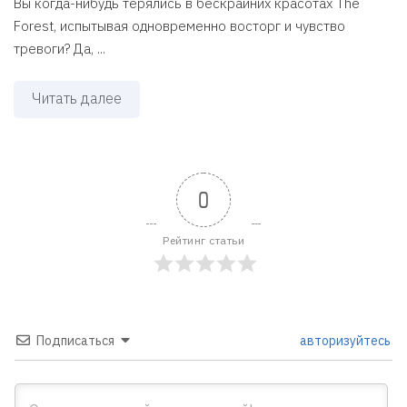
Вы когда-нибудь терялись в бескрайних красотах The
Forest, испытывая одновременно восторг и чувство
тревоги? Да, ...
Читать далее
0
Рейтинг статьи
Подписаться
авторизуйтесь