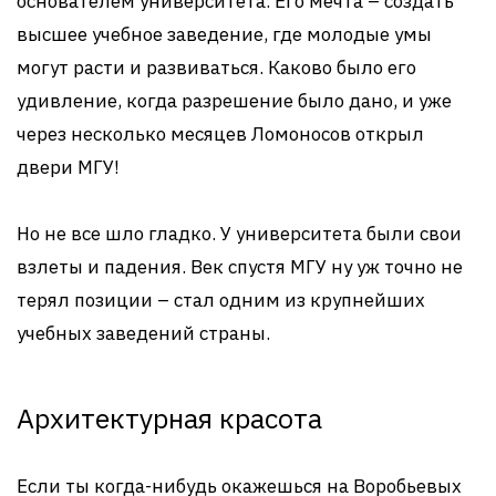
основателем университета. Его мечта – создать
высшее учебное заведение, где молодые умы
могут расти и развиваться. Каково было его
удивление, когда разрешение было дано, и уже
через несколько месяцев Ломоносов открыл
двери МГУ!
Но не все шло гладко. У университета были свои
взлеты и падения. Век спустя MГУ ну уж точно не
терял позиции – стал одним из крупнейших
учебных заведений страны.
Архитектурная красота
Если ты когда-нибудь окажешься на Воробьевых