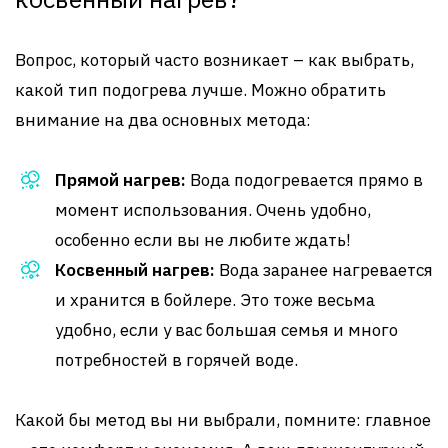
Вопрос, который часто возникает – как выбрать,
какой тип подогрева лучше. Можно обратить
внимание на два основных метода:
Прямой нагрев:
Вода подогревается прямо в
момент использования. Очень удобно,
особенно если вы не любите ждать!
Косвенный нагрев:
Вода заранее нагревается
и хранится в бойлере. Это тоже весьма
удобно, если у вас большая семья и много
потребностей в горячей воде.
Какой бы метод вы ни выбрали, помните: главное