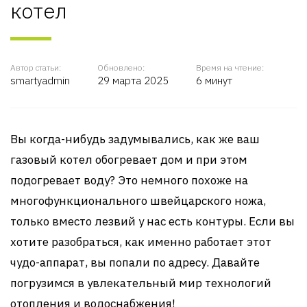
котел
Автор статьи:
Обновлено:
Время на чтение:
smartyadmin
29 марта 2025
6 минут
Вы когда-нибудь задумывались, как же ваш
газовый котел обогревает дом и при этом
подогревает воду? Это немного похоже на
многофункционального швейцарского ножа,
только вместо лезвий у нас есть контуры. Если вы
хотите разобраться, как именно работает этот
чудо-аппарат, вы попали по адресу. Давайте
погрузимся в увлекательный мир технологий
отопления и водоснабжения!