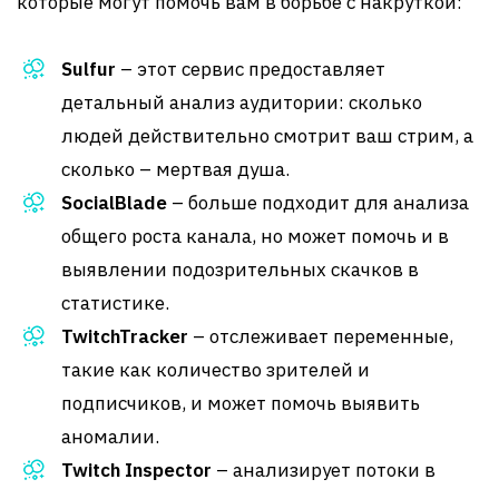
которые могут помочь вам в борьбе с накруткой:
Sulfur
– этот сервис предоставляет
детальный анализ аудитории: сколько
людей действительно смотрит ваш стрим, а
сколько – мертвая душа.
SocialBlade
– больше подходит для анализа
общего роста канала, но может помочь и в
выявлении подозрительных скачков в
статистике.
TwitchTracker
– отслеживает переменные,
такие как количество зрителей и
подписчиков, и может помочь выявить
аномалии.
Twitch Inspector
– анализирует потоки в