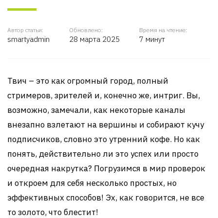
Автор статьи:
Обновлено:
Время на чтение:
smartyadmin
28 марта 2025
7 минут
Твич – это как огромный город, полный
стримеров, зрителей и, конечно же, интриг. Вы,
возможно, замечали, как некоторые каналы
внезапно взлетают на вершины и собирают кучу
подписчиков, словно это утренний кофе. Но как
понять, действительно ли это успех или просто
очередная накрутка? Погрузимся в мир проверок
и откроем для себя несколько простых, но
эффективных способов! Эх, как говорится, не все
то золото, что блестит!