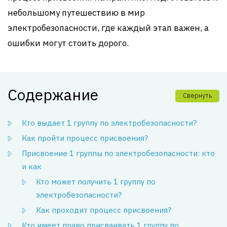
небольшому путешествию в мир
электробезопасности, где каждый этап важен, а
ошибки могут стоить дорого.
Содержание
Свернуть
Кто выдает 1 группу по электробезопасности?
Как пройти процесс присвоения?
Присвоение 1 группы по электробезопасности: кто
и как
Кто может получить 1 группу по
электробезопасности?
Как проходит процесс присвоения?
Кто имеет право присваивать 1 группу по